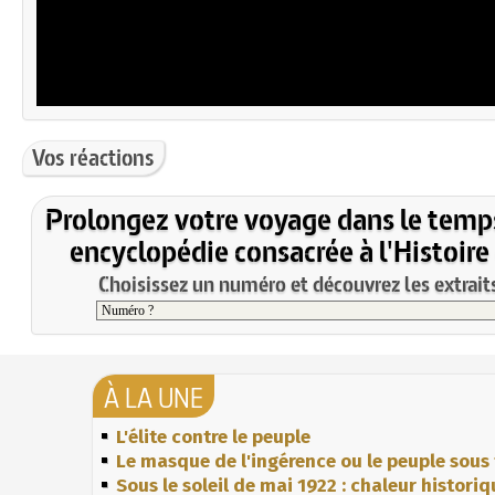
Vos réactions
Prolongez votre voyage dans le temp
encyclopédie consacrée à l'Histoire
Choisissez un numéro et découvrez les extraits
À LA UNE
L'élite contre le peuple
Le masque de l'ingérence ou le peuple sous 
Sous le soleil de mai 1922 : chaleur histori