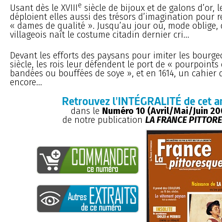
e
Usant dès le XVIII
siècle de bijoux et de galons d’or, 
déploient elles aussi des trésors d’imagination pour 
« dames de qualité ». Jusqu’au jour où, mode oblige,
villageois naît le costume citadin dernier cri...
Devant les efforts des paysans pour imiter les bourgeo
siècle, les rois leur défendent le port de « pourpoints
bandées ou bouffées de soye », et en 1614, un cahier
encore...
Retrouvez l'INTÉGRALITÉ de cet ar
dans le
Numéro 10 (Avril/Mai/Juin 20
de notre publication
LA FRANCE PITTOR