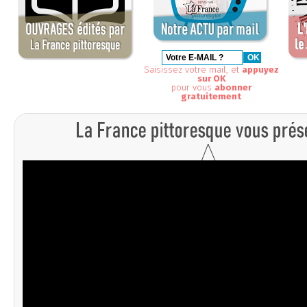
Saisissez votre mail, et
appuyez
sur OK
pour vous
abonner
gratuitement