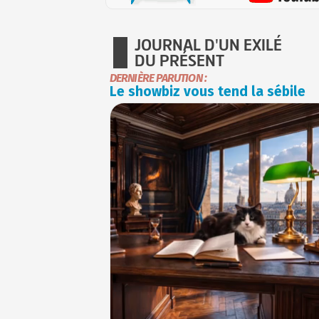
JOURNAL D'UN EXILÉ
DU PRÉSENT
DERNIÈRE PARUTION :
Le showbiz vous tend la sébile