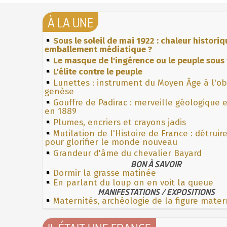
À LA UNE
Sous le soleil de mai 1922 : chaleur histori
emballement médiatique ?
Le masque de l'ingérence ou le peuple sous 
L'élite contre le peuple
Lunettes : instrument du Moyen Âge à l'o
genèse
Gouffre de Padirac : merveille géologique 
en 1889
Plumes, encriers et crayons jadis
Mutilation de l'Histoire de France : détruir
pour glorifier le monde nouveau
Grandeur d'âme du chevalier Bayard
BON À SAVOIR
Dormir la grasse matinée
En parlant du loup on en voit la queue
MANIFESTATIONS / EXPOSITIONS
Maternités, archéologie de la figure mater