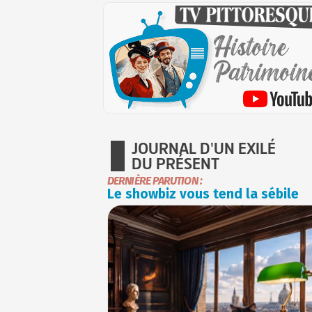
JOURNAL D'UN EXILÉ
DU PRÉSENT
DERNIÈRE PARUTION :
Le showbiz vous tend la sébile