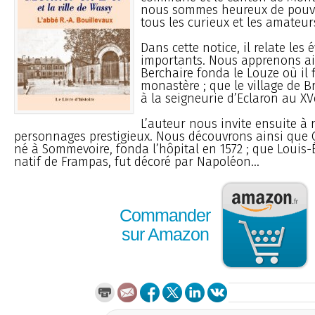
nous sommes heureux de pouvo
tous les curieux et les amateurs
Dans cette notice, il relate les
importants. Nous apprenons ai
Berchaire fonda le Louze où il f
monastère ; que le village de B
à la seigneurie d’Eclaron au XVe
L’auteur nous invite ensuite à 
personnages prestigieux. Nous découvrons ainsi que 
né à Sommevoire, fonda l’hôpital en 1572 ; que Louis
natif de Frampas, fut décoré par Napoléon...
Commander
sur Amazon