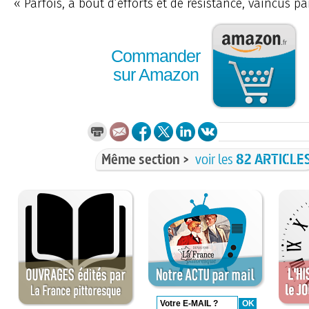
« Parfois, à bout d’efforts et de résistance, vaincus par 
Commander
sur Amazon
Même section >
voir les
82 ARTICLE