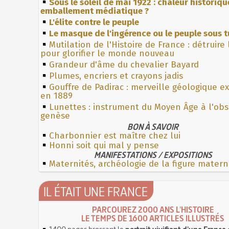
Sous le soleil de mai 1922 : chaleur historiqu
emballement médiatique ?
L'élite contre le peuple
Le masque de l'ingérence ou le peuple sous t
Mutilation de l'Histoire de France : détruire
pour glorifier le monde nouveau
Grandeur d'âme du chevalier Bayard
Plumes, encriers et crayons jadis
Gouffre de Padirac : merveille géologique e
en 1889
Lunettes : instrument du Moyen Âge à l'ob
genèse
BON À SAVOIR
Charbonnier est maître chez lui
Honni soit qui mal y pense
MANIFESTATIONS / EXPOSITIONS
Maternités, archéologie de la figure matern
IL ÉTAIT UNE FRANCE
PARCOUREZ 2000 ANS L'HISTOIRE
LE TEMPS DE 1600 ARTICLES ILLUSTRÉS