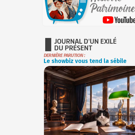
JOURNAL D'UN EXILÉ
DU PRÉSENT
DERNIÈRE PARUTION :
Le showbiz vous tend la sébile