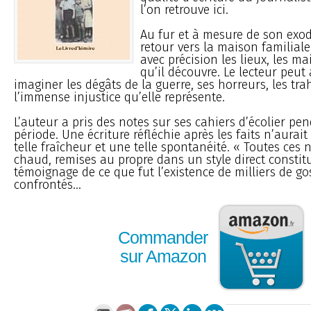
l’on retrouve ici.
Au fur et à mesure de son exo
retour vers la maison familiale,
avec précision les lieux, les ma
qu’il découvre. Le lecteur peut
imaginer les dégâts de la guerre, ses horreurs, les tra
l’immense injustice qu’elle représente.
L’auteur a pris des notes sur ses cahiers d’écolier pe
période. Une écriture réfléchie après les faits n’aurai
telle fraîcheur et une telle spontanéité. « Toutes ces 
chaud, remises au propre dans un style direct consti
témoignage de ce que fut l’existence de milliers de go
confrontés...
Commander
sur Amazon