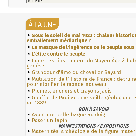
À LA UNE
Sous le soleil de mai 1922 : chaleur histori
emballement médiatique ?
Le masque de l'ingérence ou le peuple sous 
L'élite contre le peuple
Lunettes : instrument du Moyen Âge à l'o
genèse
Grandeur d'âme du chevalier Bayard
Mutilation de l'Histoire de France : détruir
pour glorifier le monde nouveau
Plumes, encriers et crayons jadis
Gouffre de Padirac : merveille géologique 
en 1889
BON À SAVOIR
Avoir une belle bague au doigt
Poser un lapin
MANIFESTATIONS / EXPOSITIONS
Maternités, archéologie de la figure mater