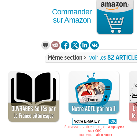
Commander
sur Amazon
Même section >
voir les
82 ARTICL
Saisissez votre mail, et
appuyez
sur OK
pour vous
abonner