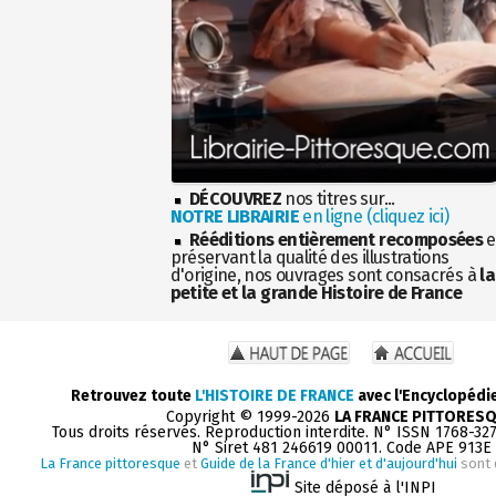
DÉCOUVREZ
nos titres sur...
NOTRE LIBRAIRIE
en ligne (cliquez ici)
Rééditions entièrement recomposées
e
préservant la qualité des illustrations
d'origine, nos ouvrages sont consacrés à
la
petite et la grande Histoire de France
Retrouvez toute
L'HISTOIRE DE FRANCE
avec l'Encyclopédi
Copyright © 1999-2026
LA FRANCE PITTORES
Tous droits réservés. Reproduction interdite. N° ISSN 1768-32
N° Siret 481 246619 00011. Code APE 913E
La France pittoresque
et
Guide de la France d'hier et d'aujourd'hui
sont 
Site déposé à l'INPI