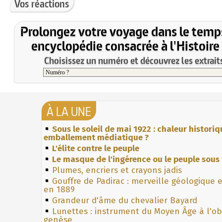
Vos réactions
Prolongez votre voyage dans le temp
encyclopédie consacrée à l'Histoire
Choisissez un numéro et découvrez les extraits
À LA UNE
Sous le soleil de mai 1922 : chaleur histori
emballement médiatique ?
L'élite contre le peuple
Le masque de l'ingérence ou le peuple sous 
Plumes, encriers et crayons jadis
Gouffre de Padirac : merveille géologique 
en 1889
Grandeur d'âme du chevalier Bayard
Lunettes : instrument du Moyen Âge à l'o
genèse