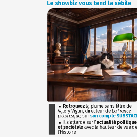
Le showbiz vous tend la sébile
Retrouvez
la plume sans filtre de
Valéry Vigan, directeur de
La France
pittoresque
, sur
son compte SUBSTAC
Il s'attarde sur l'
actualité politique
et sociétale
avec la hauteur de vue d
l'Histoire