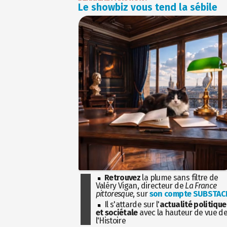
Le showbiz vous tend la sébile
Retrouvez
la plume sans filtre de
Valéry Vigan, directeur de
La France
pittoresque
, sur
son compte SUBSTAC
Il s'attarde sur l'
actualité politique
et sociétale
avec la hauteur de vue d
l'Histoire