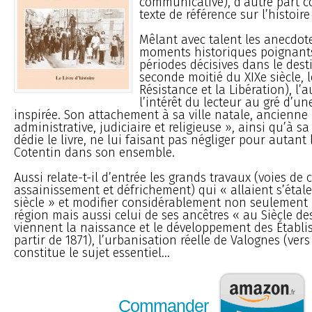
communicative), d’autre part 
texte de référence sur l’histoire
Mêlant avec talent les anecdot
moments historiques poignants
périodes décisives dans le destin
seconde moitié du XIXe siècle, l
Résistance et la Libération), l’
l’intérêt du lecteur au gré d’un
inspirée. Son attachement à sa ville natale, ancienne 
administrative, judiciaire et religieuse », ainsi qu’à sa 
dédie le livre, ne lui faisant pas négliger pour autant 
Cotentin dans son ensemble.
Aussi relate-t-il d’entrée les grands travaux (voies d
assainissement et défrichement) qui « allaient s’étale
siècle » et modifier considérablement non seulement l
région mais aussi celui de ses ancêtres « au Siècle de
viennent la naissance et le développement des Établi
partir de 1871), l’urbanisation réelle de Valognes (vers
constitue le sujet essentiel...
Commander