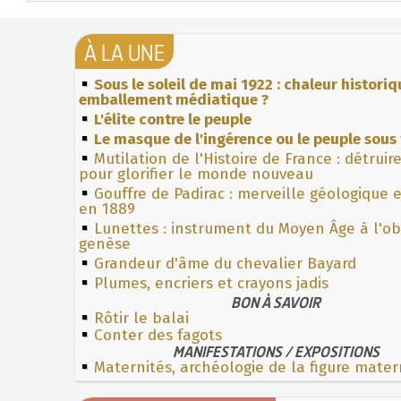
À LA UNE
Sous le soleil de mai 1922 : chaleur histori
emballement médiatique ?
L'élite contre le peuple
Le masque de l'ingérence ou le peuple sous 
Mutilation de l'Histoire de France : détruir
pour glorifier le monde nouveau
Gouffre de Padirac : merveille géologique 
en 1889
Lunettes : instrument du Moyen Âge à l'o
genèse
Grandeur d'âme du chevalier Bayard
Plumes, encriers et crayons jadis
BON À SAVOIR
Rôtir le balai
Conter des fagots
MANIFESTATIONS / EXPOSITIONS
Maternités, archéologie de la figure mater