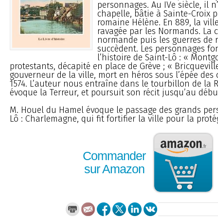
personnages. Au IVe siècle, il n
chapelle, bâtie à Sainte-Croix p
romaine Hélène. En 889, la ville,
ravagée par les Normands. La 
normande puis les guerres de r
succèdent. Les personnages fon
l’histoire de Saint-Lô : « Mont
protestants, décapité en place de Grève ; « Bricqueville
gouverneur de la ville, mort en héros sous l’épée des
1574. L’auteur nous entraîne dans le tourbillon de la R
évoque la Terreur, et poursuit son récit jusqu’au début
M. Houel du Hamel évoque le passage des grands per
Lô : Charlemagne, qui fit fortifier la ville pour la protég
Commander
sur Amazon