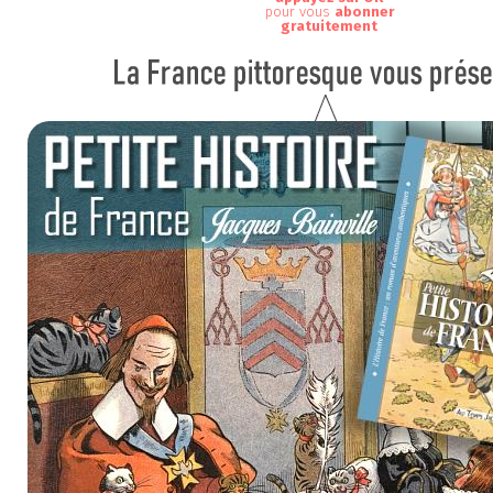
pour vous
abonner
gratuitement