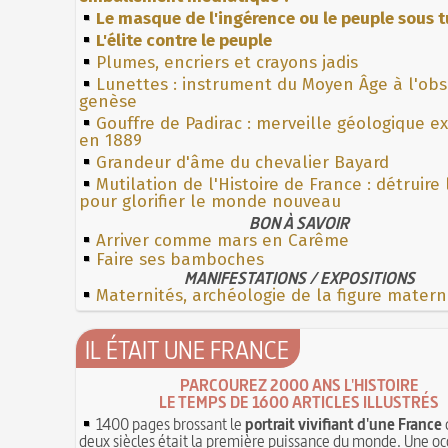
Le masque de l'ingérence ou le peuple sous t
L'élite contre le peuple
Plumes, encriers et crayons jadis
Lunettes : instrument du Moyen Âge à l'ob
genèse
Gouffre de Padirac : merveille géologique e
en 1889
Grandeur d'âme du chevalier Bayard
Mutilation de l'Histoire de France : détruire
pour glorifier le monde nouveau
BON À SAVOIR
Arriver comme mars en Carême
Faire ses bamboches
MANIFESTATIONS / EXPOSITIONS
Maternités, archéologie de la figure matern
IL ÉTAIT UNE FRANCE
PARCOUREZ 2000 ANS L'HISTOIRE
LE TEMPS DE 1600 ARTICLES ILLUSTRÉS
1400 pages brossant le
portrait vivifiant d'une France
deux siècles était la première puissance du monde. Une oc