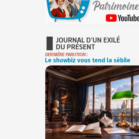
JOURNAL D'UN EXILÉ
DU PRÉSENT
DERNIÈRE PARUTION :
Le showbiz vous tend la sébile