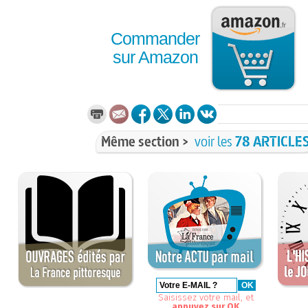
Commander
sur Amazon
Même section >
voir les
78 ARTICLE
Saisissez votre mail, et
appuyez sur OK