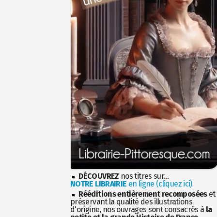
DÉCOUVREZ
nos titres sur...
NOTRE LIBRAIRIE
en ligne (cliquez ici)
Rééditions entièrement recomposées
et
préservant la qualité des illustrations
d'origine, nos ouvrages sont consacrés à
la