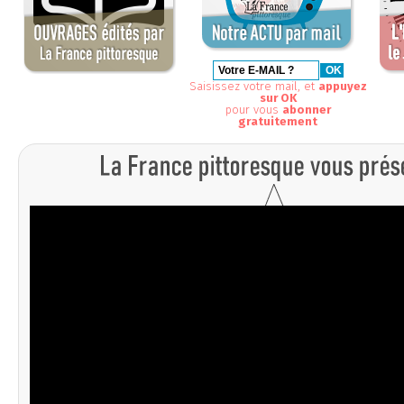
Saisissez votre mail, et
appuyez
sur OK
pour vous
abonner
gratuitement