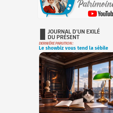
JOURNAL D'UN EXILÉ
DU PRÉSENT
DERNIÈRE PARUTION :
Le showbiz vous tend la sébile