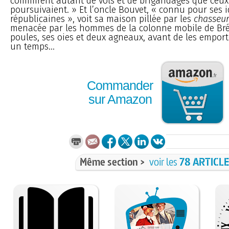
commirent autant de vols et de brigandages que ceux 
poursuivaient. » Et l’oncle Bouvet, « connu pour ses 
républicaines », voit sa maison pillée par les
chasseur
menacée par les hommes de la colonne mobile de Bré
poules, ses oies et deux agneaux, avant de les emport
un temps...
Commander
sur Amazon
Même section >
voir les
78 ARTICL