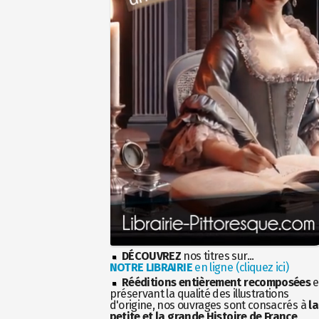
DÉCOUVREZ
nos titres sur...
NOTRE LIBRAIRIE
en ligne (cliquez ici)
Rééditions entièrement recomposées
e
préservant la qualité des illustrations
d'origine, nos ouvrages sont consacrés à
la
petite et la grande Histoire de France