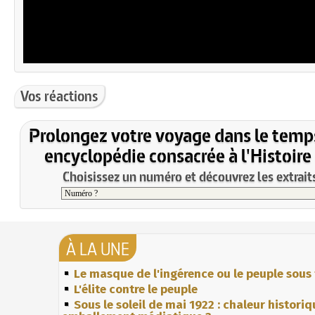
Vos réactions
Prolongez votre voyage dans le temp
encyclopédie consacrée à l'Histoire
Choisissez un numéro et découvrez les extraits
À LA UNE
Le masque de l'ingérence ou le peuple sous 
L'élite contre le peuple
Sous le soleil de mai 1922 : chaleur histori