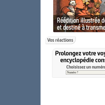
Vos réactions
Prolongez votre vo
encyclopédie cons
Choisissez un numéro 