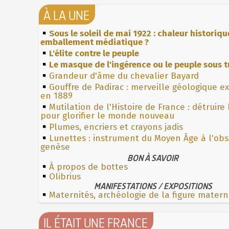
À LA UNE
Sous le soleil de mai 1922 : chaleur historiqu
emballement médiatique ?
L'élite contre le peuple
Le masque de l'ingérence ou le peuple sous t
Grandeur d'âme du chevalier Bayard
Gouffre de Padirac : merveille géologique e
en 1889
Mutilation de l'Histoire de France : détruire
pour glorifier le monde nouveau
Plumes, encriers et crayons jadis
Lunettes : instrument du Moyen Âge à l'ob
genèse
BON À SAVOIR
À propos de bottes
Olibrius
MANIFESTATIONS / EXPOSITIONS
Maternités, archéologie de la figure matern
IL ÉTAIT UNE FRANCE