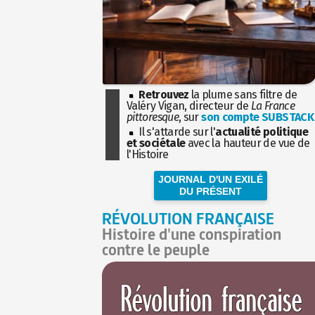
Retrouvez
la plume sans filtre de
Valéry Vigan, directeur de
La France
pittoresque
, sur
son compte SUBSTACK
Il s'attarde sur l'
actualité politique
et sociétale
avec la hauteur de vue de
l'Histoire
JOURNAL D'UN EXILÉ
DU PRÉSENT
RÉVOLUTION FRANÇAISE
Histoire d'une conspiration
contre le peuple