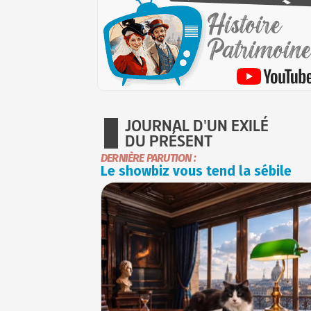
JOURNAL D'UN EXILÉ
DU PRÉSENT
DERNIÈRE PARUTION :
Le showbiz vous tend la sébile