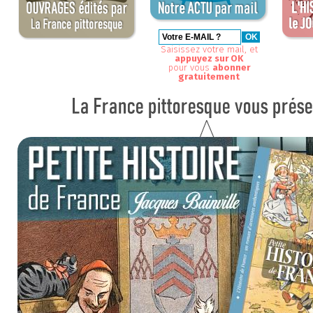
Saisissez votre mail, et
appuyez sur OK
pour vous
abonner
gratuitement