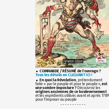
COMMANDE / RÉSUMÉ de l'ouvrage ?
Tous les détails en CLIQUANT ICI !
En quoi la Révolution
, prétendument
faite « par le peuple et pour le peuple »,
est
une sombre imposture ?
Découvrez les
origines anciennes de ce bouleversement
et les expédients utilisés avant et après 1789
pour l'imposer au peuple
- - - - - - - - - - -