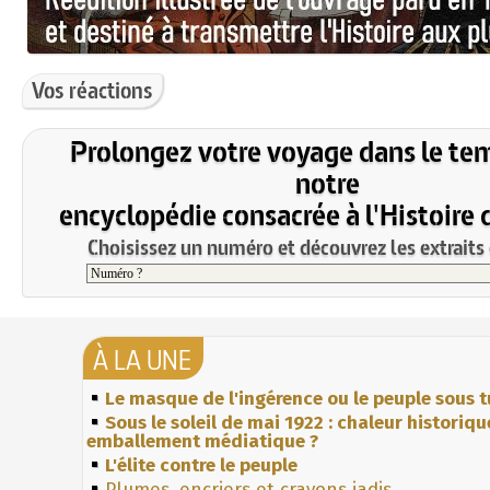
Vos réactions
Prolongez votre voyage dans le te
notre
encyclopédie consacrée à l'Histoire 
Choisissez un numéro et découvrez les extraits 
À LA UNE
Le masque de l'ingérence ou le peuple sous t
Sous le soleil de mai 1922 : chaleur historiqu
emballement médiatique ?
L'élite contre le peuple
Plumes, encriers et crayons jadis