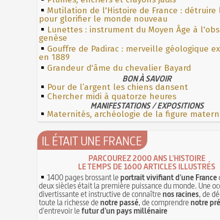
Mutilation de l'Histoire de France : détruire
pour glorifier le monde nouveau
Lunettes : instrument du Moyen Âge à l'ob
genèse
Gouffre de Padirac : merveille géologique e
en 1889
Grandeur d'âme du chevalier Bayard
BON À SAVOIR
Pour de l’argent les chiens dansent
Chercher midi à quatorze heures
MANIFESTATIONS / EXPOSITIONS
Maternités, archéologie de la figure matern
IL ÉTAIT UNE FRANCE
PARCOUREZ 2000 ANS L'HISTOIRE
LE TEMPS DE 1600 ARTICLES ILLUSTRÉS
1400 pages brossant le
portrait vivifiant d'une France
deux siècles était la première puissance du monde. Une oc
divertissante et instructive de connaître
nos racines
, de dé
toute la richesse de
notre passé
, de comprendre
notre pr
d'entrevoir le
futur d'un pays millénaire