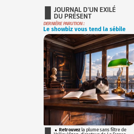
JOURNAL D'UN EXILÉ
DU PRÉSENT
DERNIÈRE PARUTION :
Le showbiz vous tend la sébile
Retrouvez
la plume sans filtre de