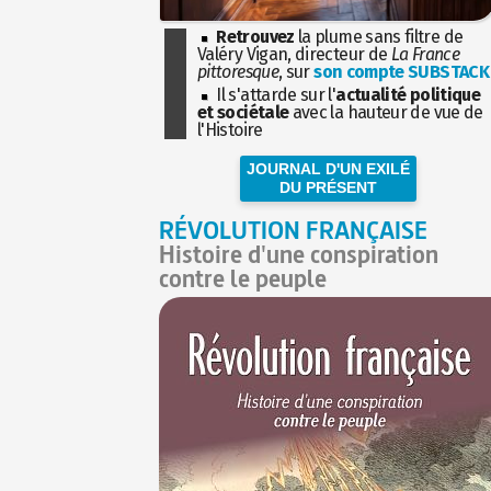
Retrouvez
la plume sans filtre de
Valéry Vigan, directeur de
La France
pittoresque
, sur
son compte SUBSTACK
Il s'attarde sur l'
actualité politique
et sociétale
avec la hauteur de vue de
l'Histoire
JOURNAL D'UN EXILÉ
DU PRÉSENT
RÉVOLUTION FRANÇAISE
Histoire d'une conspiration
contre le peuple