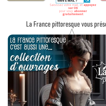
Saisissez votre mail, et
appuyez
sur OK
pour vous
abonner
gratuitement