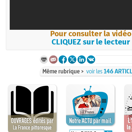
Pour consulter la vidéo
CLIQUEZ sur le lecteur
Même rubrique >
voir les
146 ARTIC