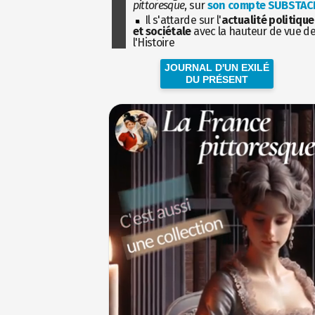
pittoresque
, sur
son compte SUBSTAC
Il s'attarde sur l'
actualité politique
et sociétale
avec la hauteur de vue d
l'Histoire
JOURNAL D'UN EXILÉ
DU PRÉSENT