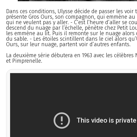
Dans ces conditions, Ulysse décide de passer les voir to
présente Gros Ours, son compagnon, qui emmène au l
qui ne veulent pas y aller. - C’est l’heure d’aller se c
descend du nuage par l’échelle, pénètre chez Petit Lou
les emmène au lit. Puis il remonte sur le nuage alors
du sable. - Les étoiles scintillent dans le ciel alors qu
Ours, sur leur nuage, partent voir d’autres enfants.
La deuxième série débutera en 1963 avec les célèbres
et Pimprenelle.