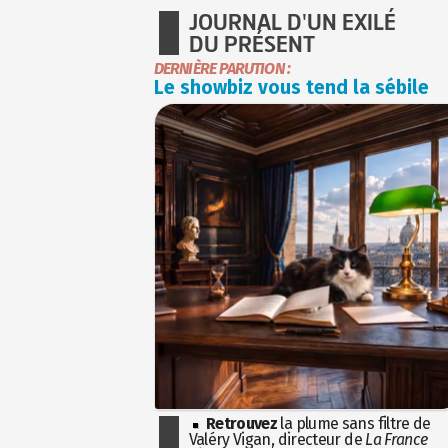
JOURNAL D'UN EXILÉ
DU PRÉSENT
DERNIÈRE PARUTION :
Le showbiz vous tend la sébile
Retrouvez
la plume sans filtre de
Valéry Vigan, directeur de
La France