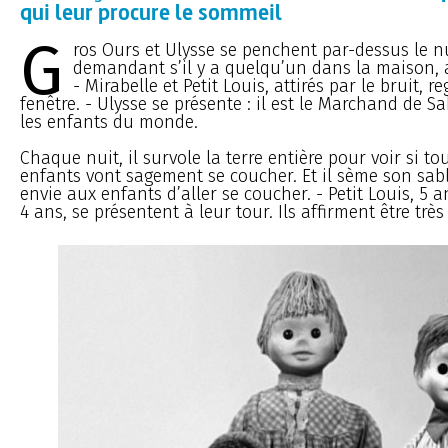
qui leur procure le sommeil
G
ros Ours et Ulysse se penchent par-dessus le n
demandant s’il y a quelqu’un dans la maison, 
- Mirabelle et Petit Louis, attirés par le bruit, r
fenêtre. - Ulysse se présente : il est le Marchand de Sa
les enfants du monde.
Chaque nuit, il survole la terre entière pour voir si tou
enfants vont sagement se coucher. Et il sème son sab
envie aux enfants d’aller se coucher. - Petit Louis, 5 a
4 ans, se présentent à leur tour. Ils affirment être très