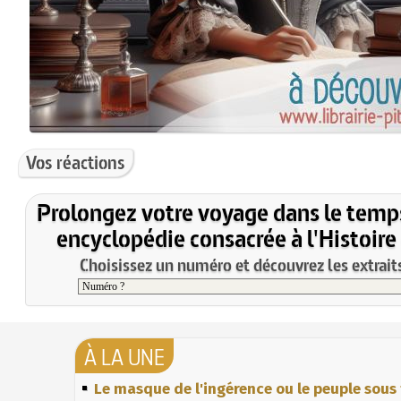
Vos réactions
Prolongez votre voyage dans le temp
encyclopédie consacrée à l'Histoire
Choisissez un numéro et découvrez les extraits
À LA UNE
Le masque de l'ingérence ou le peuple sous 