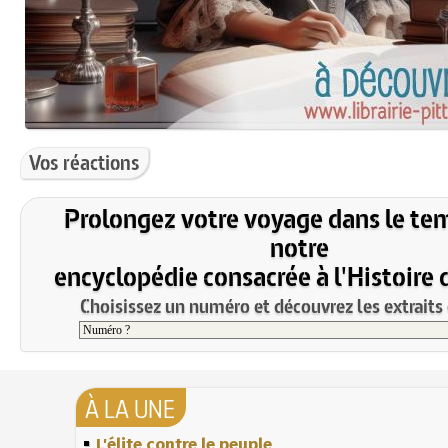
Vos réactions
Prolongez votre voyage dans le te
notre
encyclopédie consacrée à l'Histoire 
Choisissez un numéro et découvrez les extraits 
À LA UNE
L'élite contre le peuple