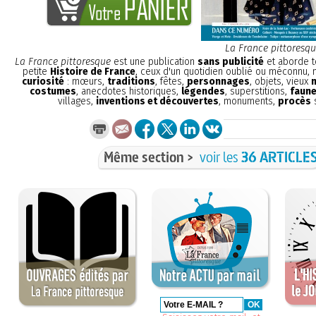
La France pittoresq
La France pittoresque
est une publication
sans publicité
et aborde t
petite
Histoire de France
, ceux d'un quotidien oublié ou méconnu,
curiosité
: mœurs,
traditions
, fêtes,
personnages
, objets, vieux
costumes
, anecdotes historiques,
légendes
, superstitions,
faune
villages,
inventions et découvertes
, monuments,
procès
s
Même section >
voir les
36 ARTICLE