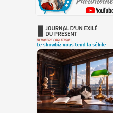
JOURNAL D'UN EXILÉ
DU PRÉSENT
DERNIÈRE PARUTION :
Le showbiz vous tend la sébile