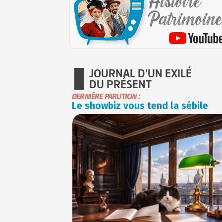
JOURNAL D'UN EXILÉ
DU PRÉSENT
DERNIÈRE PARUTION :
Le showbiz vous tend la sébile