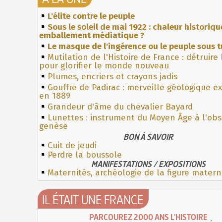
L'élite contre le peuple
Sous le soleil de mai 1922 : chaleur historiqu
emballement médiatique ?
Le masque de l'ingérence ou le peuple sous t
Mutilation de l'Histoire de France : détruire
pour glorifier le monde nouveau
Plumes, encriers et crayons jadis
Gouffre de Padirac : merveille géologique e
en 1889
Grandeur d'âme du chevalier Bayard
Lunettes : instrument du Moyen Âge à l'ob
genèse
BON À SAVOIR
Cuit de jeudi
Perdre la boussole
MANIFESTATIONS / EXPOSITIONS
Maternités, archéologie de la figure matern
IL ÉTAIT UNE FRANCE
PARCOUREZ 2000 ANS L'HISTOIRE