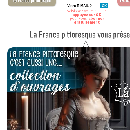
Saisissez votre mail, et
appuyez sur OK
pour vous
abonner
gratuitement