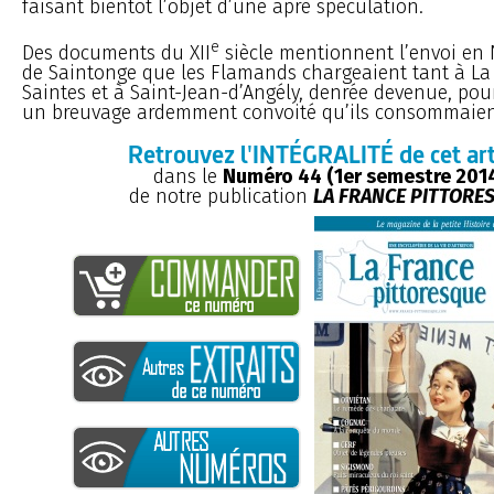
faisant bientôt l’objet d’une âpre spéculation.
e
Des documents du XII
siècle mentionnent l’envoi en 
de Saintonge que les Flamands chargeaient tant à La
Saintes et à Saint-Jean-d’Angély, denrée devenue, pou
un breuvage ardemment convoité qu’ils consommaient
Retrouvez l'INTÉGRALITÉ de cet art
dans le
Numéro 44 (1er semestre 201
de notre publication
LA FRANCE PITTORE