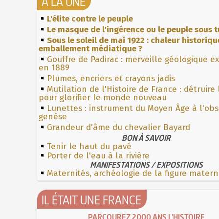
À LA UNE
L'élite contre le peuple
Le masque de l'ingérence ou le peuple sous t
Sous le soleil de mai 1922 : chaleur historiqu
emballement médiatique ?
Gouffre de Padirac : merveille géologique e
en 1889
Plumes, encriers et crayons jadis
Mutilation de l'Histoire de France : détruire
pour glorifier le monde nouveau
Lunettes : instrument du Moyen Âge à l'ob
genèse
Grandeur d'âme du chevalier Bayard
BON À SAVOIR
Tenir le haut du pavé
Porter de l'eau à la rivière
MANIFESTATIONS / EXPOSITIONS
Maternités, archéologie de la figure matern
IL ÉTAIT UNE FRANCE
PARCOUREZ 2000 ANS L'HISTOIRE