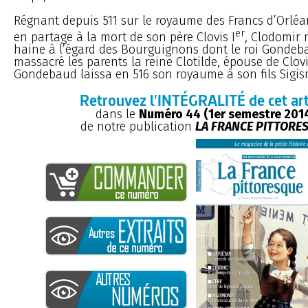
Régnant depuis 511 sur le royaume des Francs d’Orléan
er
en partage à la mort de son père Clovis I
, Clodomir 
haine à l’égard des Bourguignons dont le roi Gondeb
massacré les parents la reine Clotilde, épouse de Clov
Gondebaud laissa en 516 son royaume à son fils Sigis
Retrouvez l'INTÉGRALITÉ de cet art
dans le
Numéro 44 (1er semestre 201
de notre publication
LA FRANCE PITTORE