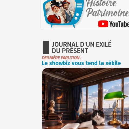
JOURNAL D'UN EXILÉ
DU PRÉSENT
DERNIÈRE PARUTION :
Le showbiz vous tend la sébile