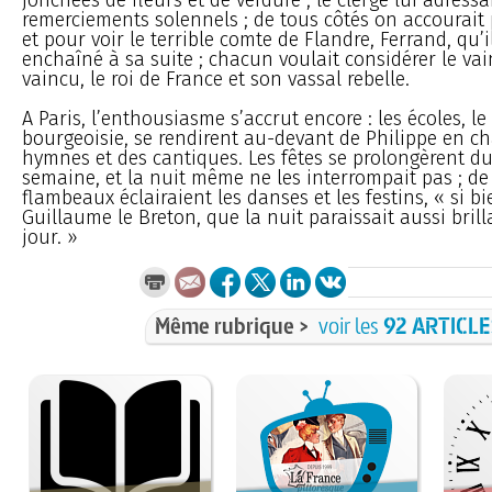
remerciements solennels ; de tous côtés on accourait 
et pour voir le terrible comte de Flandre, Ferrand, qu’il
enchaîné à sa suite ; chacun voulait considérer le vai
vaincu, le roi de France et son vassal rebelle.
A Paris, l’enthousiasme s’accrut encore : les écoles, le 
bourgeoisie, se rendirent au-devant de Philippe en c
hymnes et des cantiques. Les fêtes se prolongèrent d
semaine, et la nuit même ne les interrompait pas ; d
flambeaux éclairaient les danses et les festins, « si bie
Guillaume le Breton, que la nuit paraissait aussi brill
jour. »
Même rubrique >
voir les
92 ARTICL