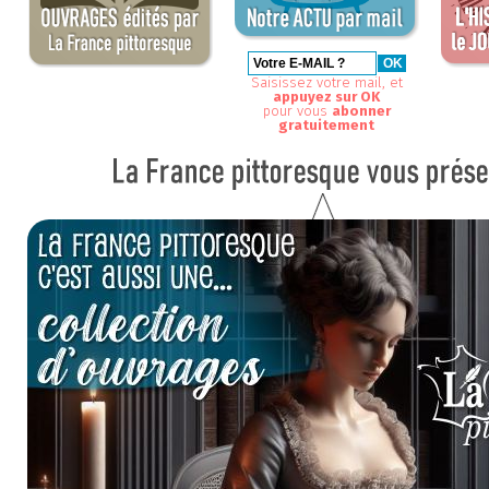
Saisissez votre mail, et
appuyez sur OK
pour vous
abonner
gratuitement