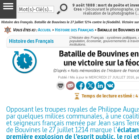
9 août 1888 : mort du poète et inve
Cros
> Découvrant le phonographe, con
réalisation de la photographie (
Histoire des Français. Bataille de Bouvines le 27 juillet 1214 contre la féodalité. Victoire 
Vous êtes ici :
Accueil
>
Histoire des Français
> Bataille de Bouvines en
L’Histoire des Français : systèmes politiques, 
Histoire des Français
population, économie, gouvernements à traver
institutions.
Bataille de Bouvines en
une victoire sur la féo
(D’après « Faits mémorables de l’Histoire de France
Publié / Mis à jour le
MERCREDI
27 JUILLET 2016
, p
Temps de lecture estimé : 4
Opposant les troupes royales de Philippe Augu
par quelques milices communales, à une coalit
et seigneurs français menée par Jean sans Terre,
de Bouvines le 27 juillet 1214 marque l’
éclatan
première explosion de l’esprit public, le roi e