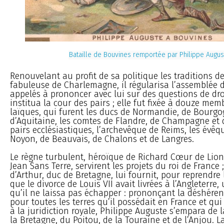
Bataille de Bouvines remportée par Philippe Augus
Renouvelant au profit de sa politique les traditions de
fabuleuse de Charlemagne, il régularisa l’assemblée 
appelés à prononcer avec lui sur des questions de droi
institua la cour des pairs ; elle fut fixée à douze memb
laïques, qui furent les ducs de Normandie, de Bourgo
d’Aquitaine, les comtes de Flandre, de Champagne et d
pairs ecclésiastiques, l’archevêque de Reims, les évêq
Noyon, de Beauvais, de Chalons et de Langres.
Le règne turbulent, héroïque de Richard Cœur de Lion,
Jean Sans Terre, servirent les projets du roi de France 
d’Arthur, duc de Bretagne, lui fournit, pour reprendre
que le divorce de Louis VII avait livrées à l’Angleterre
qu’il ne laissa pas échapper : prononçant la déshére
pour toutes les terres qu’il possédait en France et qu
à la juridiction royale, Philippe Auguste s’empara de
la Bretagne, du Poitou, de la Touraine et de l’Anjou. L