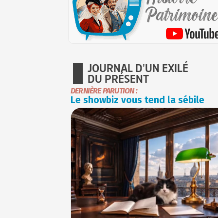
JOURNAL D'UN EXILÉ
DU PRÉSENT
DERNIÈRE PARUTION :
Le showbiz vous tend la sébile