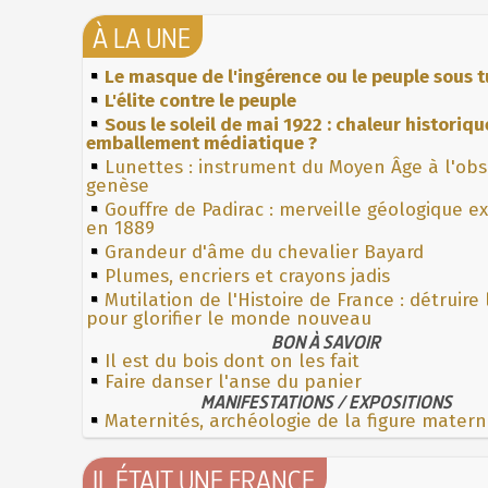
À LA UNE
Le masque de l'ingérence ou le peuple sous t
L'élite contre le peuple
Sous le soleil de mai 1922 : chaleur historiqu
emballement médiatique ?
Lunettes : instrument du Moyen Âge à l'ob
genèse
Gouffre de Padirac : merveille géologique e
en 1889
Grandeur d'âme du chevalier Bayard
Plumes, encriers et crayons jadis
Mutilation de l'Histoire de France : détruire
pour glorifier le monde nouveau
BON À SAVOIR
Il est du bois dont on les fait
Faire danser l'anse du panier
MANIFESTATIONS / EXPOSITIONS
Maternités, archéologie de la figure matern
IL ÉTAIT UNE FRANCE