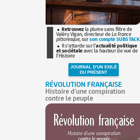
Retrouvez
la plume sans filtre de
Valéry Vigan, directeur de
La France
pittoresque
, sur
son compte SUBSTACK
Il s'attarde sur l'
actualité politique
et sociétale
avec la hauteur de vue de
l'Histoire
JOURNAL D'UN EXILÉ
DU PRÉSENT
RÉVOLUTION FRANÇAISE
Histoire d'une conspiration
contre le peuple