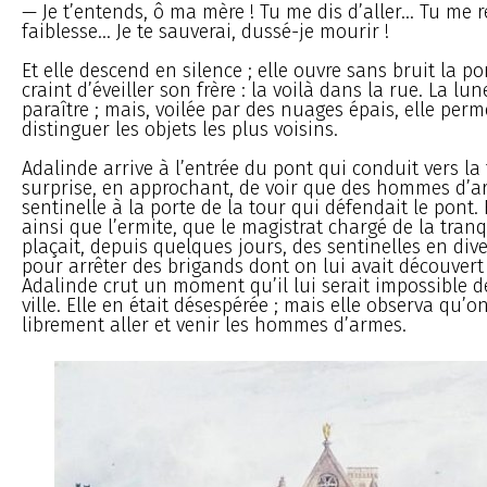
— Je t’entends, ô ma mère ! Tu me dis d’aller... Tu me
faiblesse... Je te sauverai, dussé-je mourir !
Et elle descend en silence ; elle ouvre sans bruit la por
craint d’éveiller son frère : la voilà dans la rue. La l
paraître ; mais, voilée par des nuages épais, elle perm
distinguer les objets les plus voisins.
Adalinde arrive à l’entrée du pont qui conduit vers la f
surprise, en approchant, de voir que des hommes d’a
sentinelle à la porte de la tour qui défendait le pont. E
ainsi que l’ermite, que le magistrat chargé de la tranq
plaçait, depuis quelques jours, des sentinelles en dive
pour arrêter des brigands dont on lui avait découvert 
Adalinde crut un moment qu’il lui serait impossible de
ville. Elle en était désespérée ; mais elle observa qu’on
librement aller et venir les hommes d’armes.