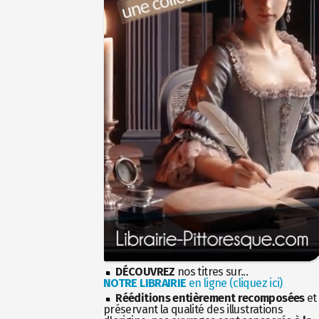
DÉCOUVREZ
nos titres sur...
NOTRE LIBRAIRIE
en ligne (cliquez ici)
Rééditions entièrement recomposées
et
préservant la qualité des illustrations