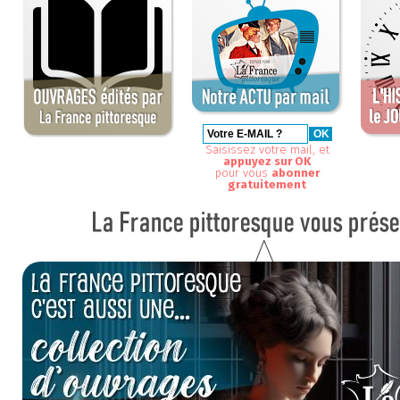
Saisissez votre mail, et
appuyez sur OK
pour vous
abonner
gratuitement