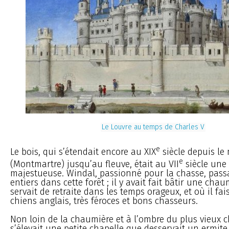
Le Louvre au temps de Charles V
e
Le bois, qui s’étendait encore au XIX
siècle depuis le
e
(Montmartre) jusqu’au fleuve, était au VII
siècle une 
majestueuse. Windal, passionné pour la chasse, passa
entiers dans cette forêt ; il y avait fait bâtir une chau
servait de retraite dans les temps orageux, et où il fai
chiens anglais, très féroces et bons chasseurs.
Non loin de la chaumière et à l’ombre du plus vieux c
s’élevait une petite chapelle que desservait un ermit