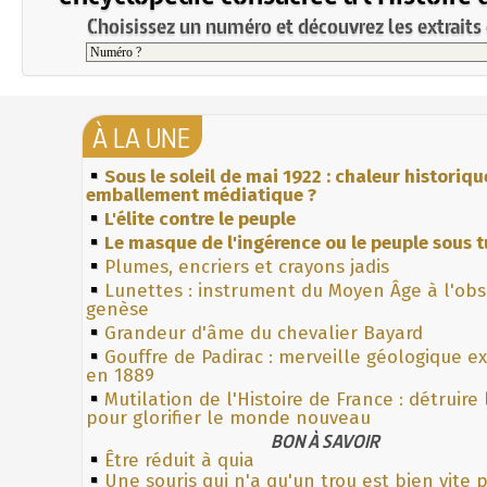
Choisissez un numéro et découvrez les extraits 
À LA UNE
Sous le soleil de mai 1922 : chaleur historiqu
emballement médiatique ?
L'élite contre le peuple
Le masque de l'ingérence ou le peuple sous t
Plumes, encriers et crayons jadis
Lunettes : instrument du Moyen Âge à l'ob
genèse
Grandeur d'âme du chevalier Bayard
Gouffre de Padirac : merveille géologique e
en 1889
Mutilation de l'Histoire de France : détruire
pour glorifier le monde nouveau
BON À SAVOIR
Être réduit à quia
Une souris qui n'a qu'un trou est bien vite p