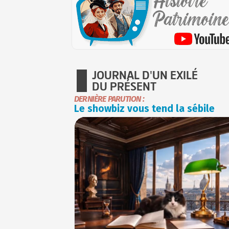
JOURNAL D'UN EXILÉ
DU PRÉSENT
DERNIÈRE PARUTION :
Le showbiz vous tend la sébile