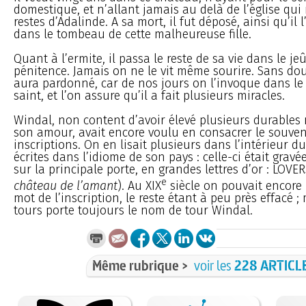
domestique, et n’allant jamais au delà de l’église qui
restes d’Adalinde. A sa mort, il fut déposé, ainsi qu’il
dans le tombeau de cette malheureuse fille.
Quant à l’ermite, il passa le reste de sa vie dans le je
pénitence. Jamais on ne le vit même sourire. Sans dout
aura pardonné, car de nos jours on l’invoque dans 
saint, et l’on assure qu’il a fait plusieurs miracles.
Windal, non content d’avoir élevé plusieurs durable
son amour, avait encore voulu en consacrer le souven
inscriptions. On en lisait plusieurs dans l’intérieur du
écrites dans l’idiome de son pays : celle-ci était gravée
sur la principale porte, en grandes lettres d’or : LOVE
e
château de l’amant
). Au XIX
siècle on pouvait encore l
mot de l’inscription, le reste étant à peu près effacé 
tours porte toujours le nom de tour Windal.
Même rubrique >
voir les
228 ARTICL