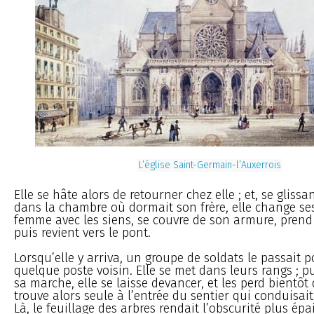
L’église Saint-Germain-l’Auxerrois
Elle se hâte alors de retourner chez elle ; et, se glis
dans la chambre où dormait son frère, elle change se
femme avec les siens, se couvre de son armure, pren
puis revient vers le pont.
Lorsqu’elle y arriva, un groupe de soldats le passait 
quelque poste voisin. Elle se met dans leurs rangs ; pu
sa marche, elle se laisse devancer, et les perd bientôt 
trouve alors seule à l’entrée du sentier qui conduisait
Là, le feuillage des arbres rendait l’obscurité plus épa