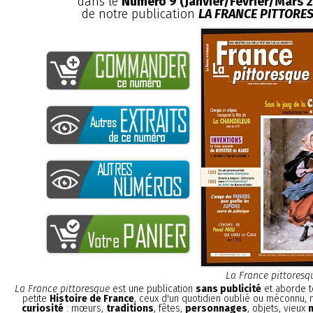
dans le
Numéro 9 (Janvier/Février/Mars 
de notre publication
LA FRANCE PITTORE
La France pittoresq
La France pittoresque
est une publication
sans publicité
et aborde t
petite
Histoire de France
, ceux d'un quotidien oublié ou méconnu,
curiosité
: mœurs,
traditions
, fêtes,
personnages
, objets, vieux