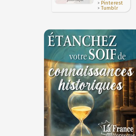
>
Pinterest
>
Tumblr