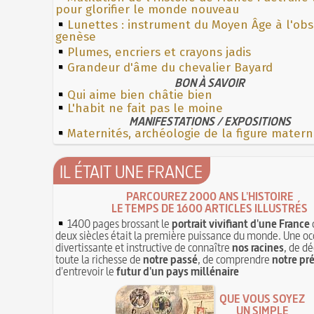
pour glorifier le monde nouveau
Lunettes : instrument du Moyen Âge à l'ob
genèse
Plumes, encriers et crayons jadis
Grandeur d'âme du chevalier Bayard
BON À SAVOIR
Qui aime bien châtie bien
L'habit ne fait pas le moine
MANIFESTATIONS / EXPOSITIONS
Maternités, archéologie de la figure matern
IL ÉTAIT UNE FRANCE
PARCOUREZ 2000 ANS L'HISTOIRE
LE TEMPS DE 1600 ARTICLES ILLUSTRÉS
1400 pages brossant le
portrait vivifiant d'une France
deux siècles était la première puissance du monde. Une oc
divertissante et instructive de connaître
nos racines
, de dé
toute la richesse de
notre passé
, de comprendre
notre pr
d'entrevoir le
futur d'un pays millénaire
QUE VOUS SOYEZ
UN SIMPLE