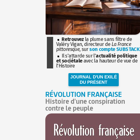
Retrouvez
la plume sans filtre de
Valéry Vigan, directeur de
La France
pittoresque
, sur
son compte SUBSTACK
Il s'attarde sur l'
actualité politique
et sociétale
avec la hauteur de vue de
l'Histoire
JOURNAL D'UN EXILÉ
DU PRÉSENT
RÉVOLUTION FRANÇAISE
Histoire d'une conspiration
contre le peuple