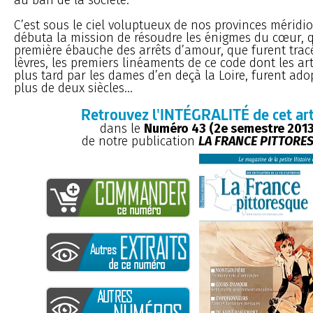
C’est sous le ciel voluptueux de nos provinces méridi
débuta la mission de résoudre les énigmes du cœur, q
première ébauche des arrêts d’amour, que furent tracé
lèvres, les premiers linéaments de ce code dont les art
plus tard par les dames d’en deçà la Loire, furent ad
plus de deux siècles...
Retrouvez l'INTÉGRALITÉ de cet art
dans le
Numéro 43 (2e semestre 2013
de notre publication
LA FRANCE PITTORE