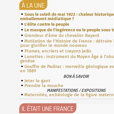
À LA UNE
Sous le soleil de mai 1922 : chaleur historiqu
emballement médiatique ?
L'élite contre le peuple
Le masque de l'ingérence ou le peuple sous t
Grandeur d'âme du chevalier Bayard
Mutilation de l'Histoire de France : détruire
pour glorifier le monde nouveau
Plumes, encriers et crayons jadis
Lunettes : instrument du Moyen Âge à l'ob
genèse
Gouffre de Padirac : merveille géologique e
en 1889
BON À SAVOIR
Jeter le gant
Prendre la mouche
MANIFESTATIONS / EXPOSITIONS
Maternités, archéologie de la figure matern
IL ÉTAIT UNE FRANCE