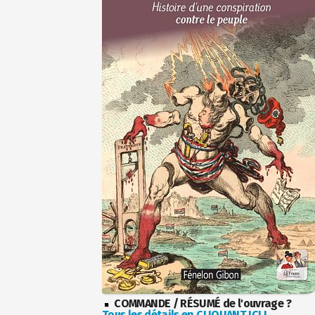
COMMANDE / RÉSUMÉ de l'ouvrage ?
Tous les détails en CLIQUANT ICI !