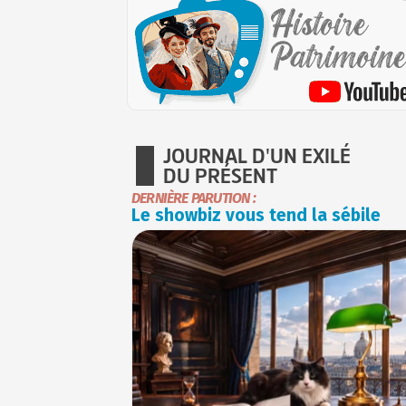
JOURNAL D'UN EXILÉ
DU PRÉSENT
DERNIÈRE PARUTION :
Le showbiz vous tend la sébile