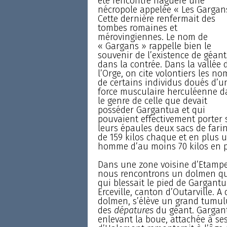
été rencontré naguère une
nécropole appelée « Les Gargans
Cette dernière renfermait des
tombes romaines et
mérovingiennes. Le nom de
« Gargans » rappelle bien le
souvenir de l’existence de géant
dans la contrée. Dans la vallée 
l’Orge, on cite volontiers les no
de certains individus doués d’u
force musculaire herculéenne d
le genre de celle que devait
posséder Gargantua et qui
pouvaient effectivement porter 
leurs épaules deux sacs de fari
de 159 kilos chaque et en plus 
homme d’au moins 70 kilos en p
Dans une zone voisine d’Etampes,
nous rencontrons un dolmen qui 
qui blessait le pied de Gargantua
Erceville, canton d’Outarville. 
dolmen, s’élève un grand tumulu
des
dépatures
du géant. Gargan
enlevant la boue, attachée à se