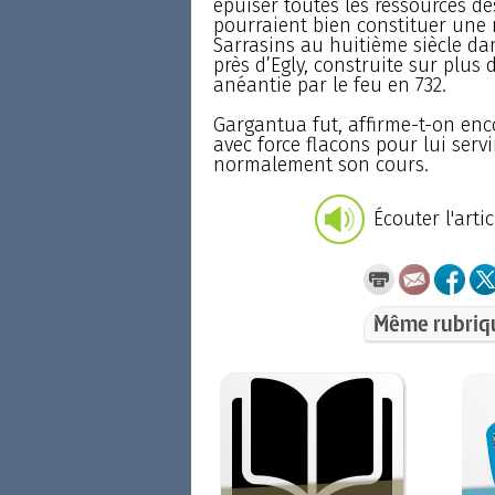
épuiser toutes les ressources de
pourraient bien constituer une 
Sarrasins au huitième siècle dans
près d’Egly, construite sur plus
anéantie par le feu en 732.
Gargantua fut, affirme-t-on enc
avec force flacons pour lui servir
normalement son cours.
Écouter l'artic
Même rubriq