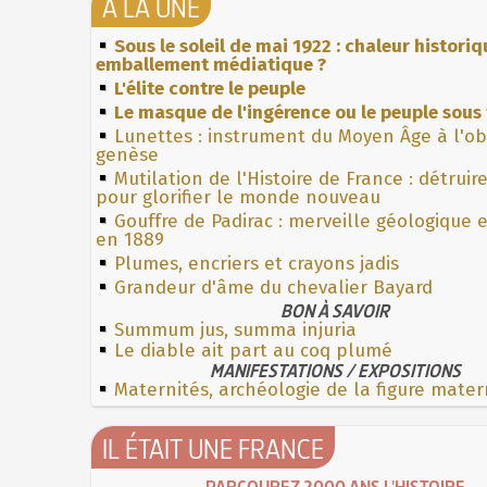
À LA UNE
Sous le soleil de mai 1922 : chaleur histori
emballement médiatique ?
L'élite contre le peuple
Le masque de l'ingérence ou le peuple sous 
Lunettes : instrument du Moyen Âge à l'o
genèse
Mutilation de l'Histoire de France : détruir
pour glorifier le monde nouveau
Gouffre de Padirac : merveille géologique 
en 1889
Plumes, encriers et crayons jadis
Grandeur d'âme du chevalier Bayard
BON À SAVOIR
Summum jus, summa injuria
Le diable ait part au coq plumé
MANIFESTATIONS / EXPOSITIONS
Maternités, archéologie de la figure mater
IL ÉTAIT UNE FRANCE
PARCOUREZ 2000 ANS L'HISTOIRE