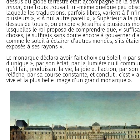
dessus du globe terrestre était accompagné de la dev
impar
, que Louis trouvait lui-même quelque peu obsc
laquelle les traductions, parfois libres, varient à l’infi
plusieurs », « À nul autre pareil », « Supérieur à la pl
dessus de tous », ou encore « Je suffis à plusieurs m
lesquelles le roi proposa de comprendre que, « suffisa
choses, je suffirais sans doute encore à gouverner d’a
comme le soleil à éclairer d’autres mondes, s’ils étai
exposés à ses rayons ».
Le monarque déclara avoir fait choix du Soleil, « par 
d’unique », par son éclat, par la lumière qu’il commu
qu’il fait, produisant la vie, la joie et l’action, par 
relâche, par sa course constante, et conclut : c’est « 
vive et la plus belle image d’un grand monarque ».