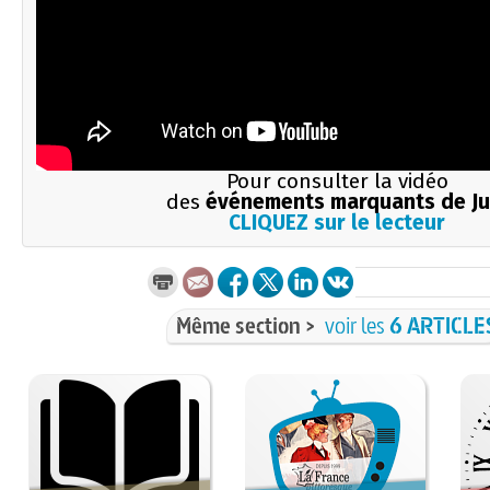
Pour consulter la vidéo
des
événements marquants de Ju
CLIQUEZ sur le lecteur
Même section >
voir les
6 ARTICLE