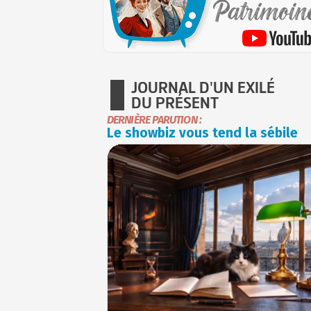
JOURNAL D'UN EXILÉ
DU PRÉSENT
DERNIÈRE PARUTION :
Le showbiz vous tend la sébile