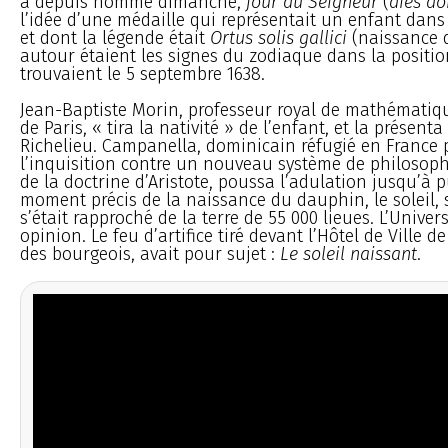
a depuis nommé dimanche,
jour du Seigneur
(
dies d
l’idée d’une médaille qui représentait un enfant dans 
et dont la légende était
Ortus solis gallici
(naissance du
autour étaient les signes du zodiaque dans la position
trouvaient le 5 septembre 1638.
Jean-Baptiste Morin, professeur royal de mathématiqu
de Paris, « tira la nativité » de l’enfant, et la présent
Richelieu. Campanella, dominicain réfugié en France
l’inquisition contre un nouveau système de philosophi
de la doctrine d’Aristote, poussa l’adulation jusqu’à 
moment précis de la naissance du dauphin, le soleil,
s’était rapproché de la terre de 55 000 lieues. L’Univers
opinion. Le feu d’artifice tiré devant l’Hôtel de Ville de
des bourgeois, avait pour sujet :
Le soleil naissant
.