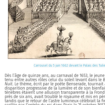
Carrousel du 5 juin 1662 devant le Palais des Tuil
Dès l’âge de quinze ans, au carnaval de 1653, le jeune
tenu entre autres rôles celui du soleil levant dans le
B
Nuit
. Le thème, écrit par le poète Benserade, tournait
disparition progressive de la lumière et de son bienfai
ténèbres étaient une allusion transparente à la Frond
près de six ans, avait troublé le royaume et mis en pé
tandis que le retour de l’astre lumineux célébrait la 
scellée par l’entrée du roi dans Paris le 21 octobre 1652