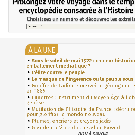
Prolongez votre voyage dans le temp
encyclopédie consacrée à l'Histoire
Choisissez un numéro et découvrez les extraits
À LA UNE
Sous le soleil de mai 1922 : chaleur histori
emballement médiatique ?
L'élite contre le peuple
Le masque de l'ingérence ou le peuple sous 
Gouffre de Padirac : merveille géologique 
en 1889
Lunettes : instrument du Moyen Âge à l'o
genèse
Mutilation de l'Histoire de France : détruir
pour glorifier le monde nouveau
Plumes, encriers et crayons jadis
Grandeur d'âme du chevalier Bayard
BON À SAVOIR