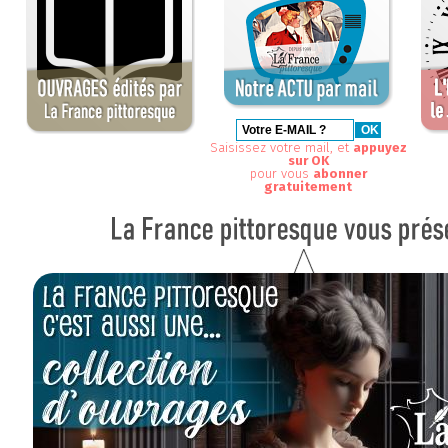
Saisissez votre mail, et
appuyez
sur OK
pour vous
abonner
gratuitement