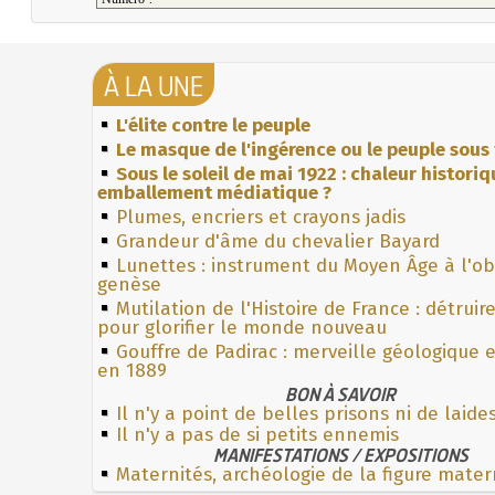
À LA UNE
L'élite contre le peuple
Le masque de l'ingérence ou le peuple sous 
Sous le soleil de mai 1922 : chaleur histori
emballement médiatique ?
Plumes, encriers et crayons jadis
Grandeur d'âme du chevalier Bayard
Lunettes : instrument du Moyen Âge à l'o
genèse
Mutilation de l'Histoire de France : détruir
pour glorifier le monde nouveau
Gouffre de Padirac : merveille géologique 
en 1889
BON À SAVOIR
Il n'y a point de belles prisons ni de laid
Il n'y a pas de si petits ennemis
MANIFESTATIONS / EXPOSITIONS
Maternités, archéologie de la figure mater