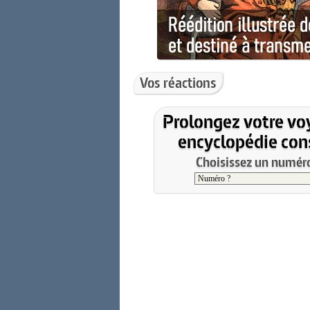
Vos réactions
Prolongez votre vo
encyclopédie cons
Choisissez un numéro 