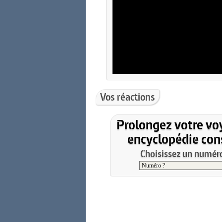
Vos réactions
Prolongez votre vo
encyclopédie cons
Choisissez un numéro 