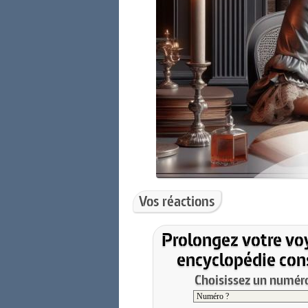
Vos réactions
Prolongez votre vo
encyclopédie cons
Choisissez un numéro 