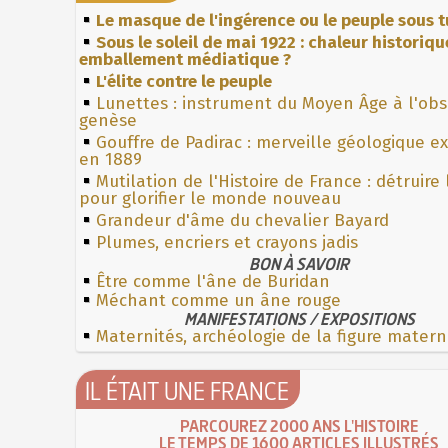
Le masque de l'ingérence ou le peuple sous t
Sous le soleil de mai 1922 : chaleur historiqu
emballement médiatique ?
L'élite contre le peuple
Lunettes : instrument du Moyen Âge à l'ob
genèse
Gouffre de Padirac : merveille géologique e
en 1889
Mutilation de l'Histoire de France : détruire
pour glorifier le monde nouveau
Grandeur d'âme du chevalier Bayard
Plumes, encriers et crayons jadis
BON À SAVOIR
Être comme l'âne de Buridan
Méchant comme un âne rouge
MANIFESTATIONS / EXPOSITIONS
Maternités, archéologie de la figure matern
IL ÉTAIT UNE FRANCE
PARCOUREZ 2000 ANS L'HISTOIRE
LE TEMPS DE 1600 ARTICLES ILLUSTRÉS