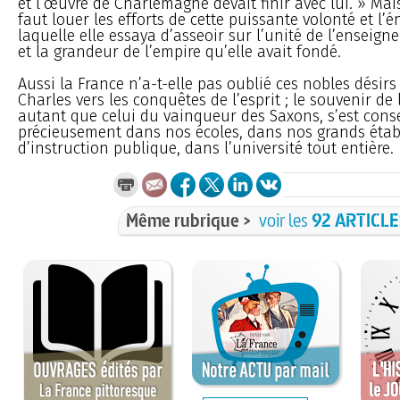
et l’œuvre de Charlemagne devait finir avec lui. » Mai
faut louer les efforts de cette puissante volonté et l’é
laquelle elle essaya d’asseoir sur l’unité de l’enseigne
et la grandeur de l’empire qu’elle avait fondé.
Aussi la France n’a-t-elle pas oublié ces nobles désirs 
Charles vers les conquêtes de l’esprit ; le souvenir de l
autant que celui du vainqueur des Saxons, s’est cons
précieusement dans nos écoles, dans nos grands éta
d’instruction publique, dans l’université tout entière.
Même rubrique >
voir les
92 ARTICL