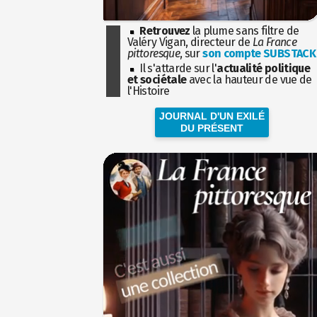
Retrouvez
la plume sans filtre de
Valéry Vigan, directeur de
La France
pittoresque
, sur
son compte SUBSTACK
Il s'attarde sur l'
actualité politique
et sociétale
avec la hauteur de vue de
l'Histoire
JOURNAL D'UN EXILÉ
DU PRÉSENT