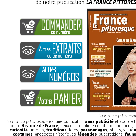
de notre publication
LA FRANCE PITTORE
La France pittoresq
La France pittoresque
est une publication
sans publicité
et aborde t
petite
Histoire de France
, ceux d'un quotidien oublié ou méconnu,
curiosité
: mœurs,
traditions
, fêtes,
personnages
, objets, vieux
costumes
, anecdotes historiques,
légendes
, superstitions,
faune