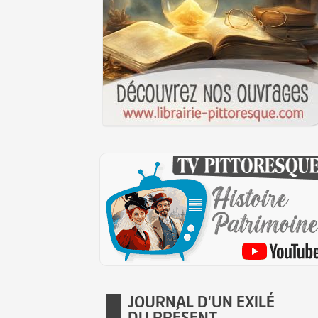
JOURNAL D'UN EXILÉ
DU PRÉSENT