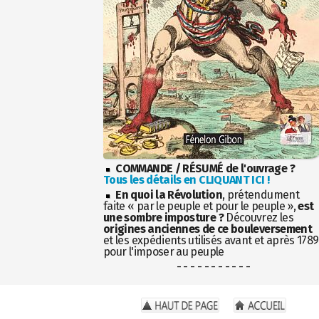
COMMANDE / RÉSUMÉ de l'ouvrage ?
Tous les détails en CLIQUANT ICI !
En quoi la Révolution
, prétendument
faite « par le peuple et pour le peuple »,
est
une sombre imposture ?
Découvrez les
origines anciennes de ce bouleversement
et les expédients utilisés avant et après 1789
pour l'imposer au peuple
- - - - - - - - - - -