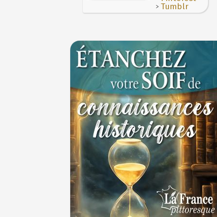
>
Tumblr