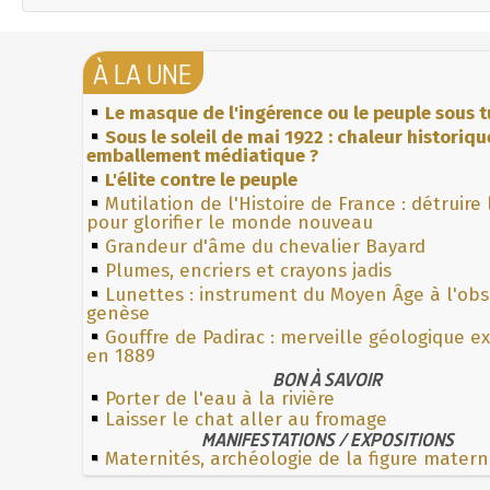
À LA UNE
Le masque de l'ingérence ou le peuple sous t
Sous le soleil de mai 1922 : chaleur historiqu
emballement médiatique ?
L'élite contre le peuple
Mutilation de l'Histoire de France : détruire
pour glorifier le monde nouveau
Grandeur d'âme du chevalier Bayard
Plumes, encriers et crayons jadis
Lunettes : instrument du Moyen Âge à l'ob
genèse
Gouffre de Padirac : merveille géologique e
en 1889
BON À SAVOIR
Porter de l'eau à la rivière
Laisser le chat aller au fromage
MANIFESTATIONS / EXPOSITIONS
Maternités, archéologie de la figure matern