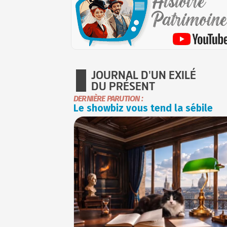
JOURNAL D'UN EXILÉ
DU PRÉSENT
DERNIÈRE PARUTION :
Le showbiz vous tend la sébile