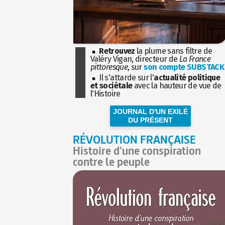
Retrouvez
la plume sans filtre de
Valéry Vigan, directeur de
La France
pittoresque
, sur
son compte SUBSTACK
Il s'attarde sur l'
actualité politique
et sociétale
avec la hauteur de vue de
l'Histoire
JOURNAL D'UN EXILÉ
DU PRÉSENT
RÉVOLUTION FRANÇAISE
Histoire d'une conspiration
contre le peuple