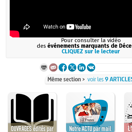
Pour consulter la vidéo
des
événements marquants de Déc
CLIQUEZ sur le lecteur
Même section >
voir les
9 ARTICLE