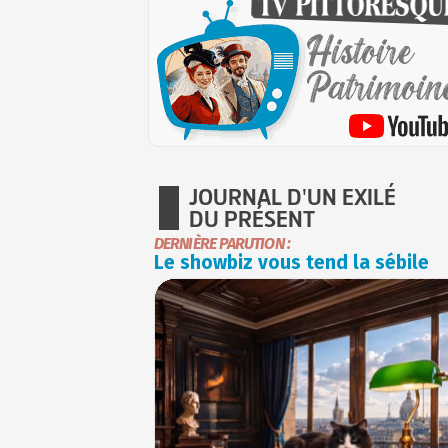
JOURNAL D'UN EXILÉ
DU PRÉSENT
DERNIÈRE PARUTION :
Le showbiz vous tend la sébile