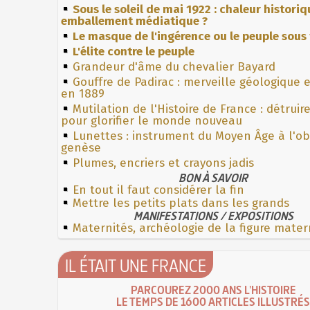
Sous le soleil de mai 1922 : chaleur histori
emballement médiatique ?
Le masque de l'ingérence ou le peuple sous 
L'élite contre le peuple
Grandeur d'âme du chevalier Bayard
Gouffre de Padirac : merveille géologique 
en 1889
Mutilation de l'Histoire de France : détruir
pour glorifier le monde nouveau
Lunettes : instrument du Moyen Âge à l'o
genèse
Plumes, encriers et crayons jadis
BON À SAVOIR
En tout il faut considérer la fin
Mettre les petits plats dans les grands
MANIFESTATIONS / EXPOSITIONS
Maternités, archéologie de la figure mater
IL ÉTAIT UNE FRANCE
PARCOUREZ 2000 ANS L'HISTOIRE
LE TEMPS DE 1600 ARTICLES ILLUSTRÉS