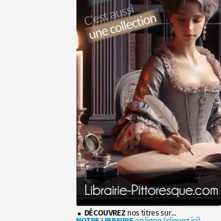
DÉCOUVREZ
nos titres sur...
NOTRE LIBRAIRIE
en ligne (cliquez ici)