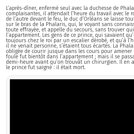
L’après-dîner, enfermé seul avec la duchesse de Phala
complaisantes, il attendait l’heure du travail avec le ro
de l’autre devant le feu, le duc d’Orléans se laisse t
sur le bras de la Phalaris, qui, le voyant sans connais
toute effrayée, et appelle du secours, sans trouver qu
l’appartement. Les gens de ce prince, qui savaient qu’
toujours chez le roi par un escalier dérobé, et qu’à l’h
il ne venait personne, s’étaient tous écartés. La Phala
obligée de courir jusque dans les cours pour amener 
foule fut bientôt dans l’appartement ; mais il se pas
demi-heure avant qu’on trouvât un chirurgien. Il en a
le prince fut saigné : il était mort.