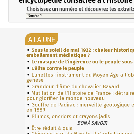
Choisissez un numéro et découvrez les extraits
À LA UNE
Sous le soleil de mai 1922 : chaleur histori
emballement médiatique ?
Le masque de l'ingérence ou le peuple sous 
L'élite contre le peuple
Lunettes : instrument du Moyen Âge à l'o
genèse
Grandeur d'âme du chevalier Bayard
Mutilation de l'Histoire de France : détruir
pour glorifier le monde nouveau
Gouffre de Padirac : merveille géologique 
en 1889
Plumes, encriers et crayons jadis
BON À SAVOIR
Être réduit à quia
Chien de Jean de Nivelle, il s'enfuit quand