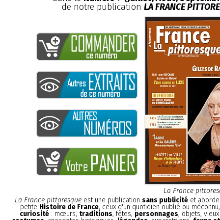
de notre publication
LA FRANCE PITTOR
La France pittore
La France pittoresque
est une publication
sans publicité
et aborde 
petite
Histoire de France
, ceux d'un quotidien oublié ou méconnu
curiosité
: mœurs,
traditions
, fêtes,
personnages
, objets, vieu