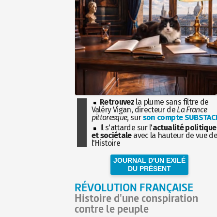
Retrouvez
la plume sans filtre de
Valéry Vigan, directeur de
La France
pittoresque
, sur
son compte SUBSTAC
Il s'attarde sur l'
actualité politique
et sociétale
avec la hauteur de vue d
l'Histoire
JOURNAL D'UN EXILÉ
DU PRÉSENT
RÉVOLUTION FRANÇAISE
Histoire d'une conspiration
contre le peuple