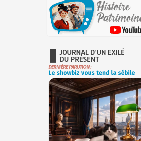
JOURNAL D'UN EXILÉ
DU PRÉSENT
DERNIÈRE PARUTION :
Le showbiz vous tend la sébile