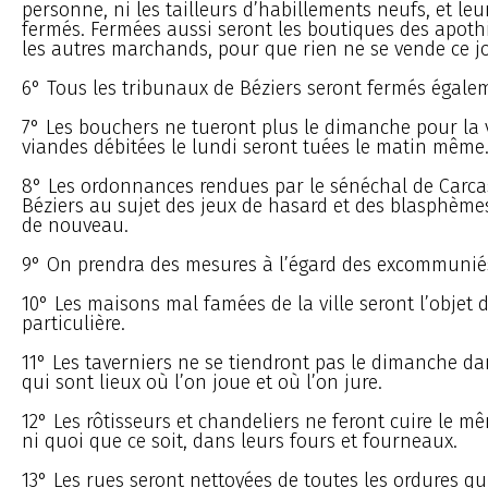
personne, ni les tailleurs d’habillements neufs, et leu
fermés. Fermées aussi seront les boutiques des apothi
les autres marchands, pour que rien ne se vende ce jo
6° Tous les tribunaux de Béziers seront fermés égale
7° Les bouchers ne tueront plus le dimanche pour la 
viandes débitées le lundi seront tuées le matin même
8° Les ordonnances rendues par le sénéchal de Carca
Béziers au sujet des jeux de hasard et des blasphèmes
de nouveau.
9° On prendra des mesures à l’égard des excommunié
10° Les maisons mal famées de la ville seront l’objet 
particulière.
11° Les taverniers ne se tiendront pas le dimanche da
qui sont lieux où l’on joue et où l’on jure.
12° Les rôtisseurs et chandeliers ne feront cuire le m
ni quoi que ce soit, dans leurs fours et fourneaux.
13° Les rues seront nettoyées de toutes les ordures q