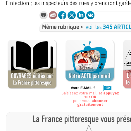
l’infection ; les inspecteurs des rues y prendront garde
Même rubrique >
voir les
345 ARTIC
Saisissez votre mail, et
appuyez
sur OK
pour vous
abonner
gratuitement