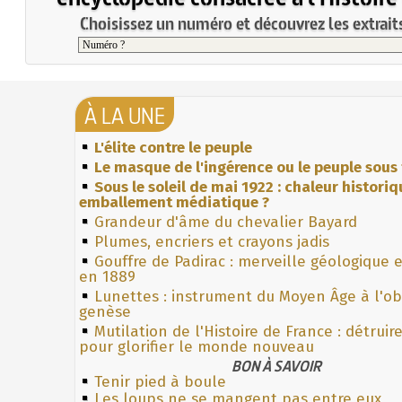
Choisissez un numéro et découvrez les extraits
À LA UNE
L'élite contre le peuple
Le masque de l'ingérence ou le peuple sous 
Sous le soleil de mai 1922 : chaleur histori
emballement médiatique ?
Grandeur d'âme du chevalier Bayard
Plumes, encriers et crayons jadis
Gouffre de Padirac : merveille géologique 
en 1889
Lunettes : instrument du Moyen Âge à l'o
genèse
Mutilation de l'Histoire de France : détruir
pour glorifier le monde nouveau
BON À SAVOIR
Tenir pied à boule
Les loups ne se mangent pas entre eux