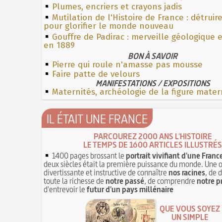
Plumes, encriers et crayons jadis
Mutilation de l'Histoire de France : détruir
pour glorifier le monde nouveau
Gouffre de Padirac : merveille géologique 
en 1889
BON À SAVOIR
Pierre qui roule n'amasse pas mousse
Faire patte de velours
MANIFESTATIONS / EXPOSITIONS
Maternités, archéologie de la figure mater
IL ÉTAIT UNE FRANCE
PARCOUREZ 2000 ANS L'HISTOIRE
LE TEMPS DE 1600 ARTICLES ILLUSTRÉS
1400 pages brossant le
portrait vivifiant d'une Franc
deux siècles était la première puissance du monde. Une 
divertissante et instructive de connaître
nos racines
, de 
toute la richesse de
notre passé
, de comprendre
notre p
d'entrevoir le
futur d'un pays millénaire
QUE VOUS SOYEZ
UN SIMPLE