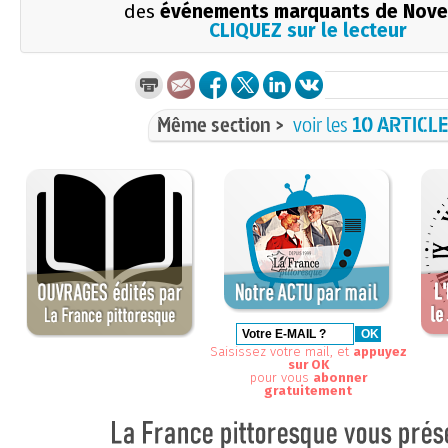
des
événements marquants de Nov
CLIQUEZ sur le lecteur
Même section >
voir les
10 ARTICL
Saisissez votre mail, et
appuyez
sur OK
pour vous
abonner
gratuitement