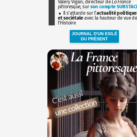
Valéry Vigan, directeur de
La France
pittoresque
, sur
son compte SUBSTAC
Il s'attarde sur l'
actualité politique
et sociétale
avec la hauteur de vue d
l'Histoire
JOURNAL D'UN EXILÉ
DU PRÉSENT