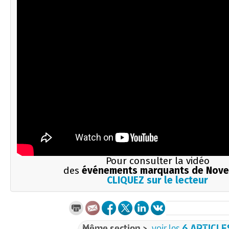
Pour consulter la vidéo
des
événements marquants de Nov
CLIQUEZ sur le lecteur
Même section >
voir les
6 ARTICLE