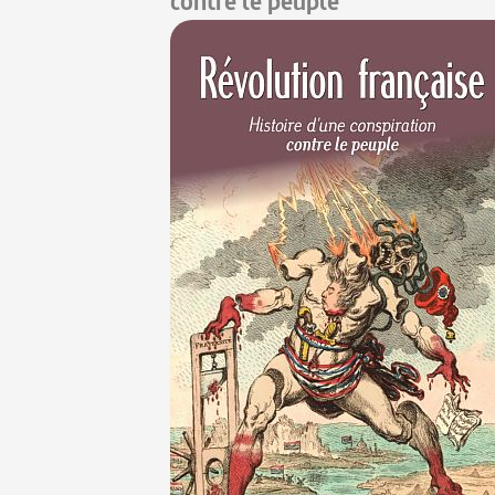
contre le peuple