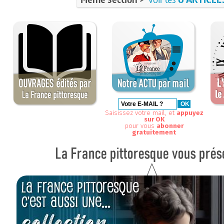
Saisissez votre mail, et
appuyez
sur OK
pour vous
abonner
gratuitement