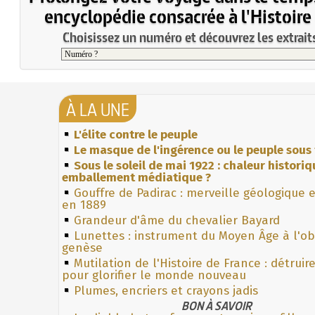
encyclopédie consacrée à l'Histoire
Choisissez un numéro et découvrez les extraits
À LA UNE
L'élite contre le peuple
Le masque de l'ingérence ou le peuple sous 
Sous le soleil de mai 1922 : chaleur histori
emballement médiatique ?
Gouffre de Padirac : merveille géologique 
en 1889
Grandeur d'âme du chevalier Bayard
Lunettes : instrument du Moyen Âge à l'o
genèse
Mutilation de l'Histoire de France : détruir
pour glorifier le monde nouveau
Plumes, encriers et crayons jadis
BON À SAVOIR