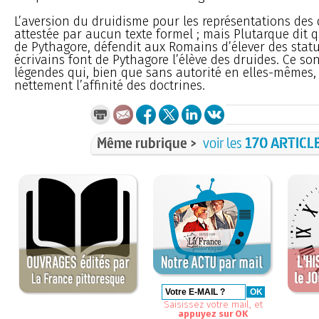
L’aversion du druidisme pour les représentations des 
attestée par aucun texte formel ; mais Plutarque dit 
de Pythagore, défendit aux Romains d’élever des statu
écrivains font de Pythagore l’élève des druides. Ce son
légendes qui, bien que sans autorité en elles-mêmes, 
nettement l’affinité des doctrines.
Même rubrique >
voir les
170 ARTICL
Saisissez votre mail, et
appuyez sur OK