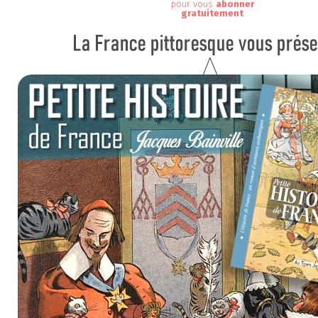
pour vous
abonner
gratuitement