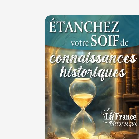
JUILLET
Le masque de l'ingérence ou le peuple sou
1ER JUILLET