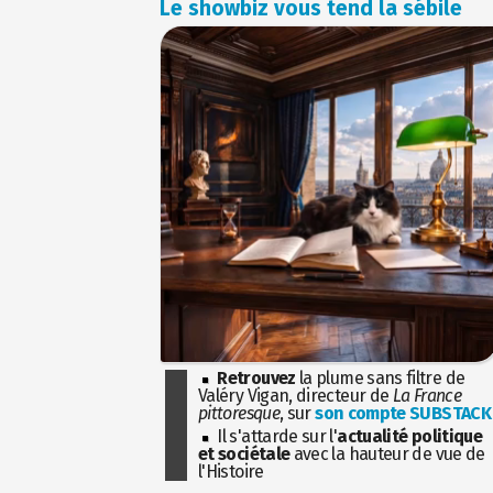
Le showbiz vous tend la sébile
Retrouvez
la plume sans filtre de
Valéry Vigan, directeur de
La France
pittoresque
, sur
son compte SUBSTACK
Il s'attarde sur l'
actualité politique
et sociétale
avec la hauteur de vue de
l'Histoire