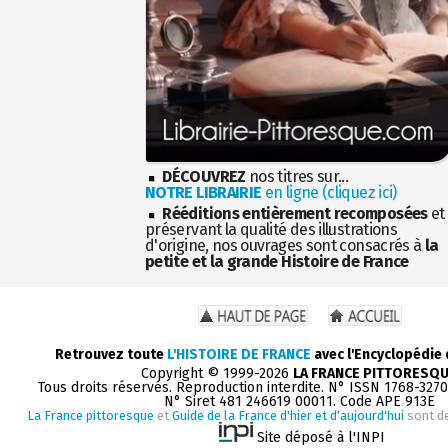
DÉCOUVREZ
nos titres sur...
NOTRE LIBRAIRIE
en ligne (cliquez ici)
Rééditions entièrement recomposées
et
préservant la qualité des illustrations
d'origine, nos ouvrages sont consacrés à
la
petite et la grande Histoire de France
Retrouvez toute
L'HISTOIRE DE FRANCE
avec l'Encyclopédie
Copyright © 1999-2026
LA FRANCE PITTORESQ
Tous droits réservés. Reproduction interdite. N° ISSN 1768-327
N° Siret 481 246619 00011. Code APE 913E
La France pittoresque
et
Guide de la France d'hier et d'aujourd'hui
sont d
Site déposé à l'INPI