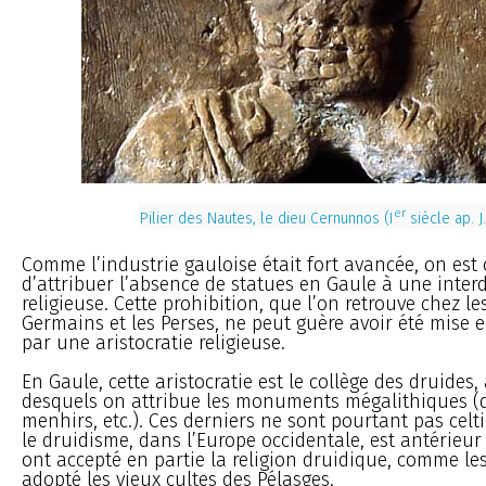
er
Pilier des Nautes, le dieu Cernunnos (I
siècle ap. J.
Comme l’industrie gauloise était fort avancée, on est 
d’attribuer l’absence de statues en Gaule à une interd
religieuse. Cette prohibition, que l’on retrouve chez l
Germains et les Perses, ne peut guère avoir été mise 
par une aristocratie religieuse.
En Gaule, cette aristocratie est le collège des druides, 
desquels on attribue les monuments mégalithiques (
menhirs, etc.). Ces derniers ne sont pourtant pas celti
le druidisme, dans l’Europe occidentale, est antérieur
ont accepté en partie la religion druidique, comme le
adopté les vieux cultes des Pélasges.