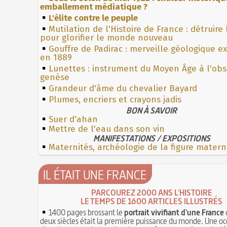
emballement médiatique ?
L'élite contre le peuple
Mutilation de l'Histoire de France : détruire
pour glorifier le monde nouveau
Gouffre de Padirac : merveille géologique e
en 1889
Lunettes : instrument du Moyen Âge à l'ob
genèse
Grandeur d'âme du chevalier Bayard
Plumes, encriers et crayons jadis
BON À SAVOIR
Suer d'ahan
Mettre de l'eau dans son vin
MANIFESTATIONS / EXPOSITIONS
Maternités, archéologie de la figure matern
IL ÉTAIT UNE FRANCE
PARCOUREZ 2000 ANS L'HISTOIRE
LE TEMPS DE 1600 ARTICLES ILLUSTRÉS
1400 pages brossant le
portrait vivifiant d'une France
deux siècles était la première puissance du monde. Une oc