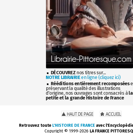
DÉCOUVREZ
nos titres sur...
NOTRE LIBRAIRIE
en ligne (cliquez ici)
Rééditions entièrement recomposées
e
préservant la qualité des illustrations
d'origine, nos ouvrages sont consacrés à
la
petite et la grande Histoire de France
Retrouvez toute
L'HISTOIRE DE FRANCE
avec l'Encyclopédi
Copyright © 1999-2026
LA FRANCE PITTORES