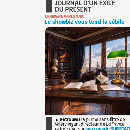
JOURNAL D'UN EXILÉ
DU PRÉSENT
DERNIÈRE PARUTION :
Le showbiz vous tend la sébile
Retrouvez
la plume sans filtre de
Valéry Vigan, directeur de
La France
pittoresque
, sur
son compte SUBSTAC