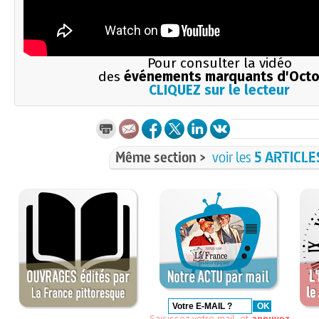
Pour consulter la vidéo
des
événements marquants d'Octo
CLIQUEZ sur le lecteur
Même section >
voir les
5 ARTICLE
Saisissez votre mail, et
appuyez