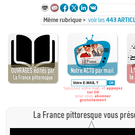
Même rubrique >
voir les
443 ARTIC
Saisissez votre mail, et
appuyez
sur OK
pour vous
abonner
gratuitement