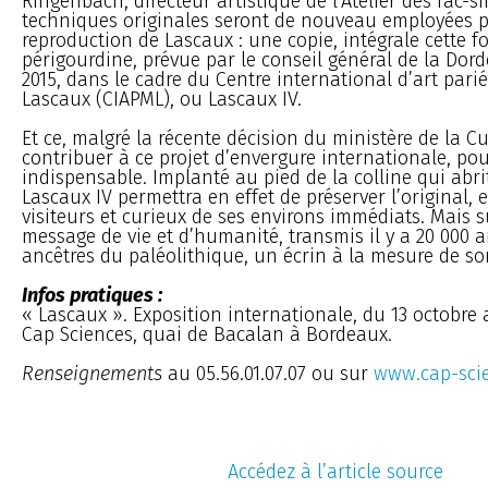
Ringenbach, directeur artistique de l’Atelier des fac-si
techniques originales seront de nouveau employées p
reproduction de Lascaux : une copie, intégrale cette foi
périgourdine, prévue par le conseil général de la Dor
2015, dans le cadre du Centre international d’art pari
Lascaux (CIAPML), ou Lascaux IV.
Et ce, malgré la récente décision du ministère de la C
contribuer à ce projet d’envergure internationale, po
indispensable. Implanté au pied de la colline qui abri
Lascaux IV permettra en effet de préserver l’original, 
visiteurs et curieux de ses environs immédiats. Mais su
message de vie et d’humanité, transmis il y a 20 000 
ancêtres du paléolithique, un écrin à la mesure de so
Infos pratiques :
« Lascaux ». Exposition internationale, du 13 octobre a
Cap Sciences, quai de Bacalan à Bordeaux.
Renseignements
au 05.56.01.07.07 ou sur
www.cap-scie
Accédez à l’article source