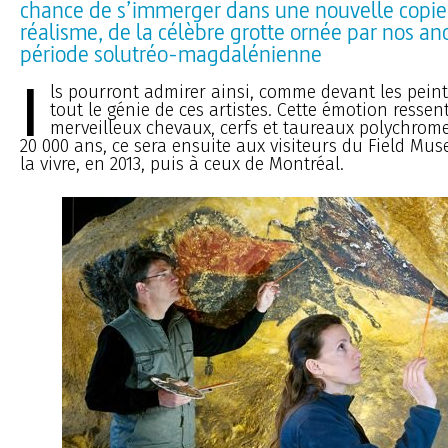
chance de s’immerger dans une nouvelle copie,
réalisme, de la célèbre grotte ornée par nos anc
période solutréo-magdalénienne
I
ls pourront admirer ainsi, comme devant les peint
tout le génie de ces artistes. Cette émotion ressen
merveilleux chevaux, cerfs et taureaux polychromes
20 000 ans, ce sera ensuite aux visiteurs du Field M
la vivre, en 2013, puis à ceux de Montréal.