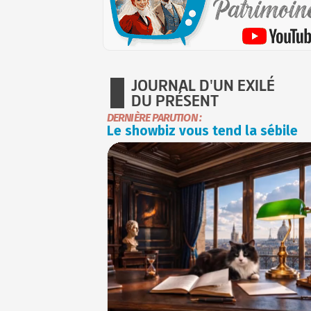
JOURNAL D'UN EXILÉ
DU PRÉSENT
DERNIÈRE PARUTION :
Le showbiz vous tend la sébile