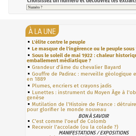
À LA UNE
L'élite contre le peuple
Le masque de l'ingérence ou le peuple sous 
Sous le soleil de mai 1922 : chaleur histori
emballement médiatique ?
Grandeur d'âme du chevalier Bayard
Gouffre de Padirac : merveille géologique 
en 1889
Plumes, encriers et crayons jadis
Lunettes : instrument du Moyen Âge à l'o
genèse
Mutilation de l'Histoire de France : détruir
pour glorifier le monde nouveau
BON À SAVOIR
C'est comme l'oeuf de Colomb
Recevoir l'accolade (ou la colade ?)
MANIFESTATIONS / EXPOSITIONS