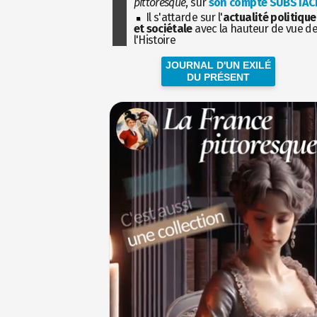
pittoresque
, sur
son compte SUBSTAC
Il s'attarde sur l'
actualité politique
et sociétale
avec la hauteur de vue d
l'Histoire
JOURNAL D'UN EXILÉ
DU PRÉSENT