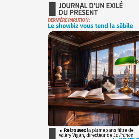
JOURNAL D'UN EXILÉ
DU PRÉSENT
DERNIÈRE PARUTION :
Le showbiz vous tend la sébile
Retrouvez
la plume sans filtre de
Valéry Vigan, directeur de
La France