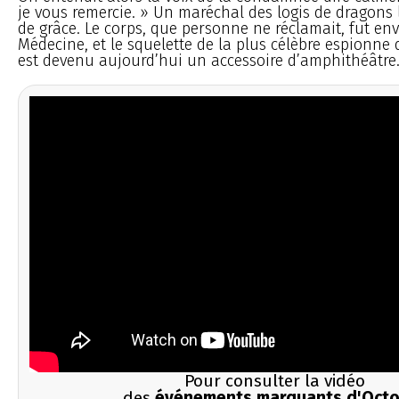
je vous remercie. » Un maréchal des logis de dragons
de grâce. Le corps, que personne ne réclamait, fut env
Médecine, et le squelette de la plus célèbre espionne 
est devenu aujourd’hui un accessoire d’amphithéâtre
Pour consulter la vidéo
des
événements marquants d'Octo