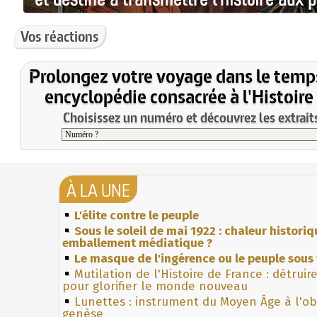
Vos réactions
Prolongez votre voyage dans le temp
encyclopédie consacrée à l'Histoire
Choisissez un numéro et découvrez les extraits
À LA UNE
L'élite contre le peuple
Sous le soleil de mai 1922 : chaleur histori
emballement médiatique ?
Le masque de l'ingérence ou le peuple sous 
Mutilation de l'Histoire de France : détruir
pour glorifier le monde nouveau
Lunettes : instrument du Moyen Âge à l'o
genèse