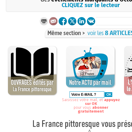
CLIQUEZ sur le lecteur
Même section >
voir les
8 ARTICLE
Saisissez votre mail, et
appuyez
sur OK
pour vous
abonner
gratuitement