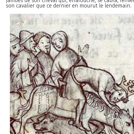
jambes de son cheval qui, effarouché, se cabra, renv
son cavalier que ce dernier en mourut le lendemain.