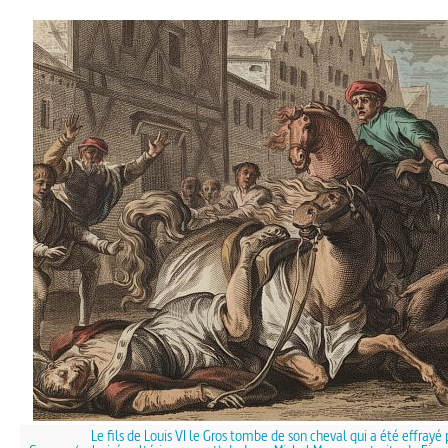
Le fils de Louis VI le Gros tombe de son cheval qui a été effrayé