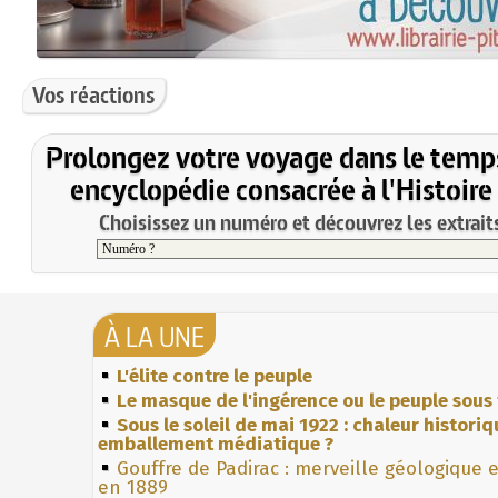
Vos réactions
Prolongez votre voyage dans le temp
encyclopédie consacrée à l'Histoire
Choisissez un numéro et découvrez les extraits
À LA UNE
L'élite contre le peuple
Le masque de l'ingérence ou le peuple sous 
Sous le soleil de mai 1922 : chaleur histori
emballement médiatique ?
Gouffre de Padirac : merveille géologique 
en 1889