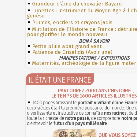
Grandeur d'âme du chevalier Bayard
Lunettes : instrument du Moyen Âge à l'o
genèse
Plumes, encriers et crayons jadis
Mutilation de l'Histoire de France : détruir
pour glorifier le monde nouveau
BON À SAVOIR
Petite pluie abat grand vent
Patience de Griselidis (Avoir une)
MANIFESTATIONS / EXPOSITIONS
Maternités, archéologie de la figure mater
IL ÉTAIT UNE FRANCE
PARCOUREZ 2000 ANS L'HISTOIRE
LE TEMPS DE 1600 ARTICLES ILLUSTRÉS
1400 pages brossant le
portrait vivifiant d'une Franc
deux siècles était la première puissance du monde. Une 
divertissante et instructive de connaître
nos racines
, de 
toute la richesse de
notre passé
, de comprendre
notre p
d'entrevoir le
futur d'un pays millénaire
QUE VOUS SOYEZ