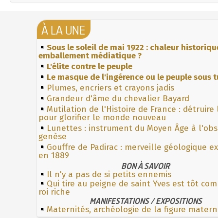
À LA UNE
Sous le soleil de mai 1922 : chaleur historiqu
emballement médiatique ?
L'élite contre le peuple
Le masque de l'ingérence ou le peuple sous t
Plumes, encriers et crayons jadis
Grandeur d'âme du chevalier Bayard
Mutilation de l'Histoire de France : détruire
pour glorifier le monde nouveau
Lunettes : instrument du Moyen Âge à l'ob
genèse
Gouffre de Padirac : merveille géologique e
en 1889
BON À SAVOIR
Il n'y a pas de si petits ennemis
Qui tire au peigne de saint Yves est tôt c
roi riche
MANIFESTATIONS / EXPOSITIONS
Maternités, archéologie de la figure matern