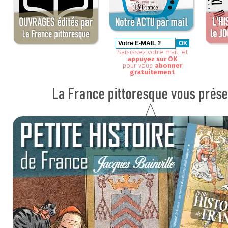
Saisissez votre mail, et
appuyez sur OK
pour vous
abonner
gratuitement