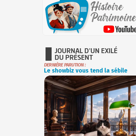
JOURNAL D'UN EXILÉ
DU PRÉSENT
DERNIÈRE PARUTION :
Le showbiz vous tend la sébile