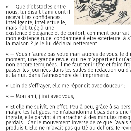
« — Que d’obstacles entre
nous, lui disait l’ami dont il
recevait les confidences.
Intelligente, intellectuelle,
mais habituée à une
existence d’élégance et de confort, comment pourrait-e
mon existence rude, condamnée à être extérieure, à s
la maison ? Je le lui déclarai nettement :
« — Vous n’aurez pas votre mari auprès de vous. Je dir
moment, une grande revue, qui ne m’appartient qu’apr
non encore terminées. Il me faut tenir tête et faire fro
passer les journées dans les salles de rédaction ou d
et la nuit dans l’atmosphère de l’imprimerie.
« Loin de s’effrayer, elle me répondit avec douceur :
« — Mon ami, j’irai avec vous,
« Et elle me suivît, en effet. Peu à peu, grâce à sa per
malgré les fatigues, ne m’abandonnait pas dans une 
ingrate, elle parvint à m’arracher à des minutes mes
perdais... Car le mouvement inverse de ce que j’avais
produisit. Elle ne m’avait pas quitté au dehors. Je rev