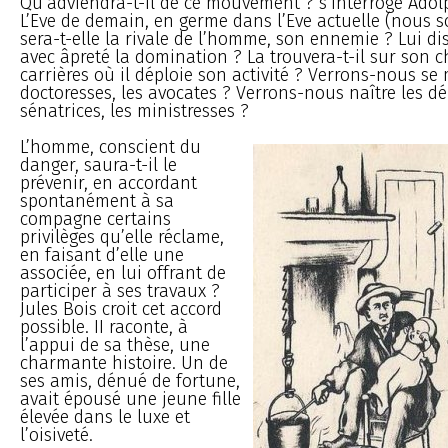
Qu’adviendra-t-il de ce mouvement ? s’interroge Adol
L’Eve de demain, en germe dans l’Eve actuelle (nous 
sera-t-elle la rivale de l’homme, son ennemie ? Lui dis
avec âpreté la domination ? La trouvera-t-il sur son 
carrières où il déploie son activité ? Verrons-nous se 
doctoresses, les avocates ? Verrons-nous naître les dé
sénatrices, les ministresses ?
L’homme, conscient du
danger, saura-t-il le
prévenir, en accordant
spontanément à sa
compagne certains
privilèges qu’elle réclame,
en faisant d’elle une
associée, en lui offrant de
participer à ses travaux ?
Jules Bois croit cet accord
possible. II raconte, à
l’appui de sa thèse, une
charmante histoire. Un de
ses amis, dénué de fortune,
avait épousé une jeune fille
élevée dans le luxe et
l’oisiveté.