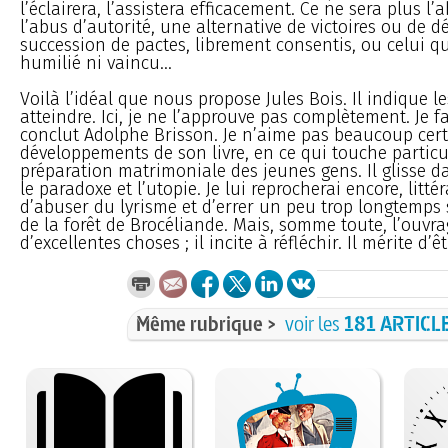
l’éclairera, l’assistera efficacement. Ce ne sera plus l’
l’abus d’autorité, une alternative de victoires ou de d
succession de pactes, librement consentis, ou celui qu
humilié ni vaincu...
Voilà l’idéal que nous propose Jules Bois. Il indique l
atteindre. Ici, je ne l’approuve pas complètement. Je f
conclut Adolphe Brisson. Je n’aime pas beaucoup cer
développements de son livre, en ce qui touche particu
préparation matrimoniale des jeunes gens. Il glisse d
le paradoxe et l’utopie. Je lui reprocherai encore, litté
d’abuser du lyrisme et d’errer un peu trop longtemps 
de la forêt de Brocéliande. Mais, somme toute, l’ouvra
d’excellentes choses ; il incite à réfléchir. Il mérite d’êtr
Même rubrique >
voir les
181 ARTICL