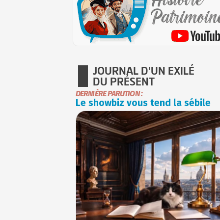
JOURNAL D'UN EXILÉ
DU PRÉSENT
DERNIÈRE PARUTION :
Le showbiz vous tend la sébile