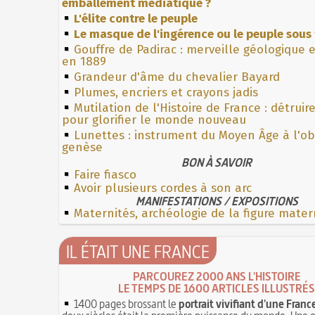
emballement médiatique ?
L'élite contre le peuple
Le masque de l'ingérence ou le peuple sous 
Gouffre de Padirac : merveille géologique 
en 1889
Grandeur d'âme du chevalier Bayard
Plumes, encriers et crayons jadis
Mutilation de l'Histoire de France : détruir
pour glorifier le monde nouveau
Lunettes : instrument du Moyen Âge à l'o
genèse
BON À SAVOIR
Faire fiasco
Avoir plusieurs cordes à son arc
MANIFESTATIONS / EXPOSITIONS
Maternités, archéologie de la figure mater
IL ÉTAIT UNE FRANCE
PARCOUREZ 2000 ANS L'HISTOIRE
LE TEMPS DE 1600 ARTICLES ILLUSTRÉS
1400 pages brossant le
portrait vivifiant d'une Franc