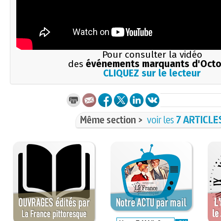
Pour consulter la vidéo
des
événements marquants d'Octo
CLIQUEZ sur le lecteur
Même section >
voir les
7 ARTICLE