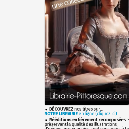
DÉCOUVREZ
nos titres sur...
NOTRE LIBRAIRIE
en ligne (cliquez ici)
Rééditions entièrement recomposées
e
préservant la qualité des illustrations
d'origine, nos ouvrages sont consacrés à
la