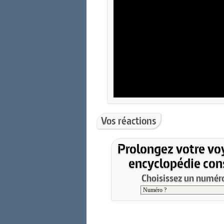
Vos réactions
Prolongez votre vo
encyclopédie cons
Choisissez un numéro 