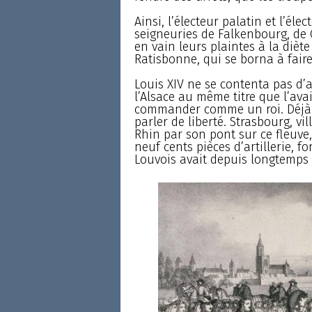
Ainsi, l’électeur palatin et l’éle
seigneuries de Falkenbourg, de G
en vain leurs plaintes à la dièt
Ratisbonne, qui se borna à faire
Louis XIV ne se contenta pas d’av
l’Alsace au même titre que l’avai
commander comme un roi. Déjà d
parler de liberté. Strasbourg, vi
Rhin par son pont sur ce fleuve
neuf cents pièces d’artillerie, 
Louvois avait depuis longtemps 