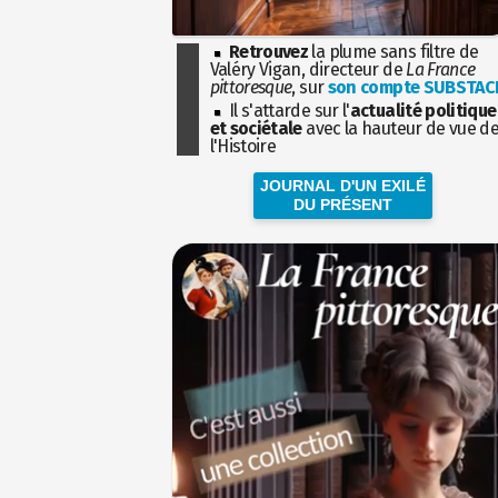
Retrouvez
la plume sans filtre de
Valéry Vigan, directeur de
La France
pittoresque
, sur
son compte SUBSTAC
Il s'attarde sur l'
actualité politique
et sociétale
avec la hauteur de vue d
l'Histoire
JOURNAL D'UN EXILÉ
DU PRÉSENT