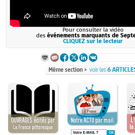
Pour consulter la vidéo
des
événements marquants de Sept
CLIQUEZ sur le lecteur
Même section >
voir les
6 ARTICLE