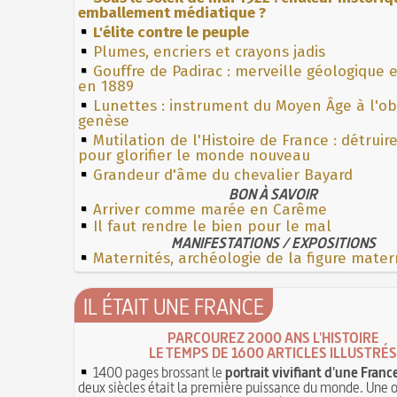
emballement médiatique ?
L'élite contre le peuple
Plumes, encriers et crayons jadis
Gouffre de Padirac : merveille géologique 
en 1889
Lunettes : instrument du Moyen Âge à l'o
genèse
Mutilation de l'Histoire de France : détruir
pour glorifier le monde nouveau
Grandeur d'âme du chevalier Bayard
BON À SAVOIR
Arriver comme marée en Carême
Il faut rendre le bien pour le mal
MANIFESTATIONS / EXPOSITIONS
Maternités, archéologie de la figure mater
IL ÉTAIT UNE FRANCE
PARCOUREZ 2000 ANS L'HISTOIRE
LE TEMPS DE 1600 ARTICLES ILLUSTRÉS
1400 pages brossant le
portrait vivifiant d'une Franc
deux siècles était la première puissance du monde. Une 