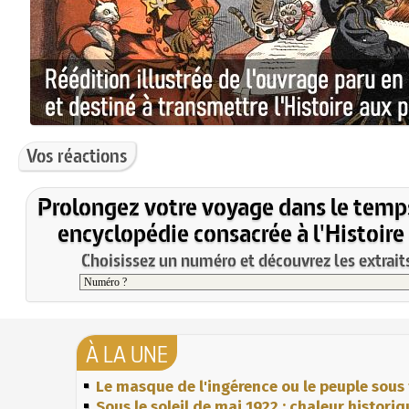
Vos réactions
Prolongez votre voyage dans le temp
encyclopédie consacrée à l'Histoire
Choisissez un numéro et découvrez les extraits
À LA UNE
Le masque de l'ingérence ou le peuple sous 
Sous le soleil de mai 1922 : chaleur histori