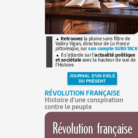
Retrouvez
la plume sans filtre de
Valéry Vigan, directeur de
La France
pittoresque
, sur
son compte SUBSTACK
Il s'attarde sur l'
actualité politique
et sociétale
avec la hauteur de vue de
l'Histoire
JOURNAL D'UN EXILÉ
DU PRÉSENT
RÉVOLUTION FRANÇAISE
Histoire d'une conspiration
contre le peuple