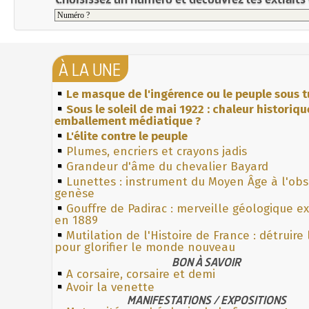
À LA UNE
Le masque de l'ingérence ou le peuple sous t
Sous le soleil de mai 1922 : chaleur historiqu
emballement médiatique ?
L'élite contre le peuple
Plumes, encriers et crayons jadis
Grandeur d'âme du chevalier Bayard
Lunettes : instrument du Moyen Âge à l'ob
genèse
Gouffre de Padirac : merveille géologique e
en 1889
Mutilation de l'Histoire de France : détruire
pour glorifier le monde nouveau
BON À SAVOIR
A corsaire, corsaire et demi
Avoir la venette
MANIFESTATIONS / EXPOSITIONS