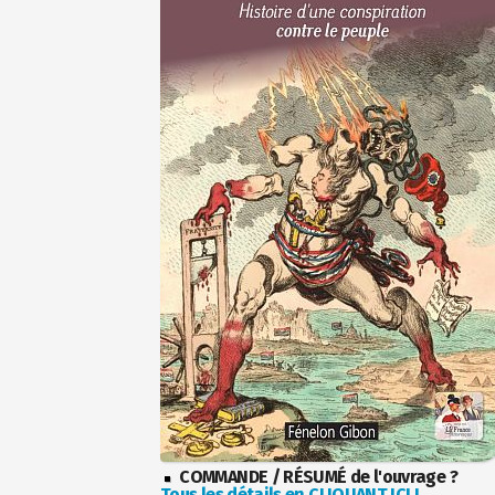
COMMANDE / RÉSUMÉ de l'ouvrage ?
Tous les détails en CLIQUANT ICI !