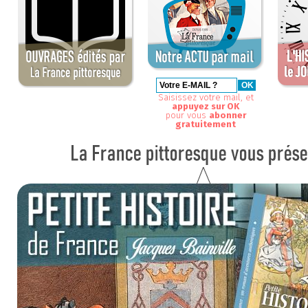
Saisissez votre mail, et
appuyez sur OK
pour vous
abonner
gratuitement