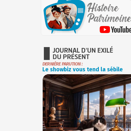
JOURNAL D'UN EXILÉ
DU PRÉSENT
DERNIÈRE PARUTION :
Le showbiz vous tend la sébile