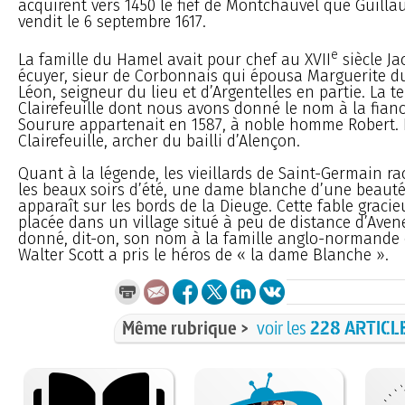
acquirent vers 1450 le fief de Montchauvel que Guill
vendit le 6 septembre 1617.
e
La famille du Hamel avait pour chef au XVII
siècle J
écuyer, sieur de Corbonnais qui épousa Marguerite du 
Léon, seigneur du lieu et d’Argentelles en partie. La te
Clairefeuille dont nous avons donné le nom à la fian
Sourure appartenait en 1587, à noble homme Robert. L
Clairefeuille, archer du bailli d’Alençon.
Quant à la légende, les vieillards de Saint-Germain r
les beaux soirs d’été, une dame blanche d’une beauté
apparaît sur les bords de la Dieuge. Cette fable gracie
placée dans un village situé à peu de distance d’Avene
donné, dit-on, son nom à la famille anglo-normande 
Walter Scott a pris le héros de « la dame Blanche ».
Même rubrique >
voir les
228 ARTICL