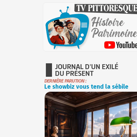
JOURNAL D'UN EXILÉ
DU PRÉSENT
DERNIÈRE PARUTION :
Le showbiz vous tend la sébile