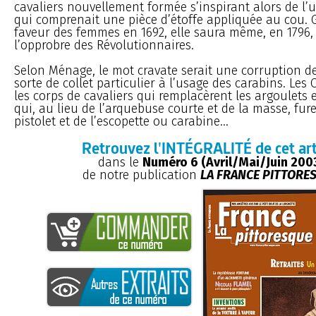
cavaliers nouvellement formée s’inspirant alors de l’
qui comprenait une pièce d’étoffe appliquée au cou. 
faveur des femmes en 1692, elle saura même, en 1796,
l’opprobre des Révolutionnaires.
Selon Ménage, le mot cravate serait une corruption d
sorte de collet particulier à l’usage des carabins. Les
les corps de cavaliers qui remplacèrent les argoulets et
qui, au lieu de l’arquebuse courte et de la masse, fu
pistolet et de l’escopette ou carabine...
Retrouvez l'INTÉGRALITÉ de cet art
dans le
Numéro 6 (Avril/Mai/Juin 200
de notre publication
LA FRANCE PITTORE