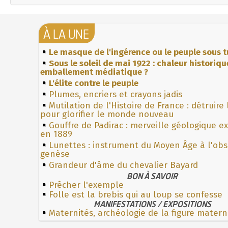
À LA UNE
Le masque de l'ingérence ou le peuple sous t
Sous le soleil de mai 1922 : chaleur historiqu
emballement médiatique ?
L'élite contre le peuple
Plumes, encriers et crayons jadis
Mutilation de l'Histoire de France : détruire
pour glorifier le monde nouveau
Gouffre de Padirac : merveille géologique e
en 1889
Lunettes : instrument du Moyen Âge à l'ob
genèse
Grandeur d'âme du chevalier Bayard
BON À SAVOIR
Prêcher l'exemple
Folle est la brebis qui au loup se confesse
MANIFESTATIONS / EXPOSITIONS
Maternités, archéologie de la figure matern