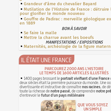
Grandeur d'âme du chevalier Bayard
Mutilation de l'Histoire de France : détruire
pour glorifier le monde nouveau
Gouffre de Padirac : merveille géologique e
en 1889
BON À SAVOIR
Se faire la malle
Mettre la charrue avant les boeufs
MANIFESTATIONS / EXPOSITIONS
Maternités, archéologie de la figure matern
IL ÉTAIT UNE FRANCE
PARCOUREZ 2000 ANS L'HISTOIRE
LE TEMPS DE 1600 ARTICLES ILLUSTRÉS
1400 pages brossant le
portrait vivifiant d'une France
deux siècles était la première puissance du monde. Une oc
divertissante et instructive de connaître
nos racines
, de dé
toute la richesse de
notre passé
, de comprendre
notre pr
d'entrevoir le
futur d'un pays millénaire
QUE VOUS SOYEZ
UN SIMPLE