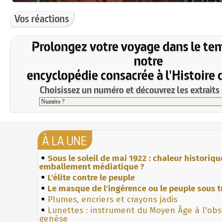
Vos réactions
Prolongez votre voyage dans le te
notre
encyclopédie consacrée à l'Histoire 
Choisissez un numéro et découvrez les extraits 
À LA UNE
Sous le soleil de mai 1922 : chaleur historiqu
emballement médiatique ?
L'élite contre le peuple
Le masque de l'ingérence ou le peuple sous t
Plumes, encriers et crayons jadis
Lunettes : instrument du Moyen Âge à l'ob
genèse