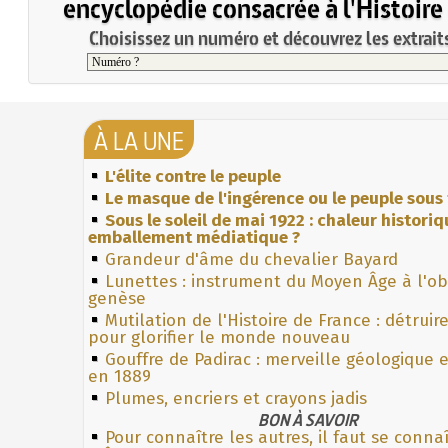
encyclopédie consacrée à l'Histoire
Choisissez un numéro et découvrez les extraits
À LA UNE
L'élite contre le peuple
Le masque de l'ingérence ou le peuple sous 
Sous le soleil de mai 1922 : chaleur histori
emballement médiatique ?
Grandeur d'âme du chevalier Bayard
Lunettes : instrument du Moyen Âge à l'o
genèse
Mutilation de l'Histoire de France : détruir
pour glorifier le monde nouveau
Gouffre de Padirac : merveille géologique 
en 1889
Plumes, encriers et crayons jadis
BON À SAVOIR
Pour connaître les autres, il faut se connaî